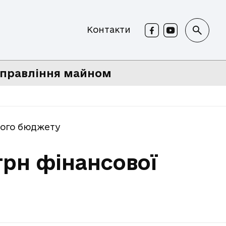
Контакти
правління майном
ного бюджету
грн фінансової