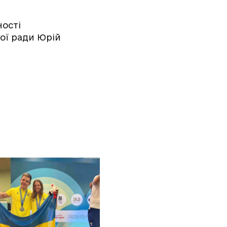
ності
ої ради Юрій