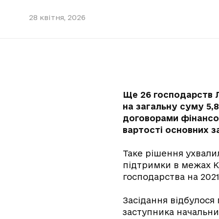
28 квітня, 2026
Ще 26 господарств 
на загальну суму 5,
договорами фінансов
вартості основних за
Таке рішення ухвалил
підтримки в межах К
господарства на 2021
Засідання відбулося 
заступника начальник