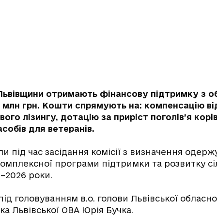
Львівщини отримають фінансову підтримку з 
8 млн грн. Кошти спрямують на: компенсацію ві
ого лізингу, дотацію за приріст поголів’я кор
собів для ветеранів.
и під час засідання комісії з визначення одерж
омплексної програми підтримки та розвитку сі
–2026 роки.
під головуванням в.о. голови Львівської обласно
а Львівської ОВА Юрія Бучка.