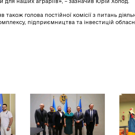
 для наших аграріїв», – зазначив Юрій Холод.
яв також голова постійної комісії з питань діяль
мплексу, підприємництва та інвестицій обласн