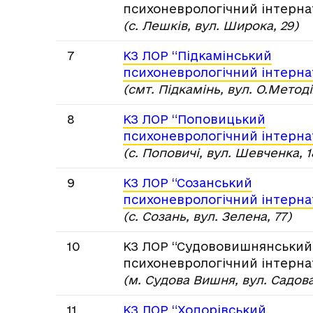
психоневрологічний інтерна
(с. Лешків, вул. Широка, 29)
7
КЗ ЛОР “Підкамінський
психоневрологічний інтерна
(смт. Підкамінь, вул. О.Методія
8
КЗ ЛОР “Поповицький
психоневрологічний інтерна
(с. Поповичі, вул. Шевченка, 1
9
КЗ ЛОР “Созанський
психоневрологічний інтерна
(с. Созань, вул. Зелена, 77)
10
КЗ ЛОР “Судововишнянський
психоневрологічний інтерна
(м. Судова Вишня, вул. Садова
11
КЗ ЛОР “Ходорівський