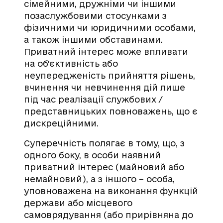
сімейними, дружніми чи іншими
позаслужбовими стосунками з
фізичними чи юридичними особами,
а також іншими обставинами.
Приватний інтерес може впливати
на об’єктивність або
неупередженість прийняття рішень,
вчинення чи невчинення дій лише
під час реалізації службових /
представницьких повноважень, що є
дискреційними.
Суперечність полягає в тому, що, з
одного боку, в особи наявний
приватний інтерес (майновий або
немайновий), а з іншого – особа,
уповноважена на виконання функцій
держави або місцевого
самоврядування (або прирівняна до