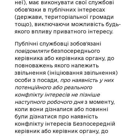
неї), має виконувати свої службові
обов’язки в публічних інтересах
(держави, територіальної громади
тощо), виключаючи можливість будь-
якого впливу приватного інтересу.
Публічні службовці зобов’язані
повідомляти
безпосереднього
керівника або керівника органу, до
повноважень якого належить
звільнення (ініціювання звільнення)
особи з посади,
про наявність у них
потенційного або реального
конфлікту інтересів не пізніше
наступного робочого дня
з моменту,
коли вони дізналися або повинні
були дізнатися про наявність
конфлікту інтересів Безпосередній
керівник або керівник органу, до