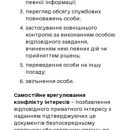
певної інформації;
перегляд обсягу службових
повноважень особи;
застосування зовнішнього
контролю за виконанням особою
відповідного завдання,
вчиненням нею певних дій чи
прийняттям рішень;
переведення особи на іншу
посаду;
звільнення особи.
Самостійне врегулювання
конфлікту інтересів
– позбавлення
відповідного приватного інтересу з
наданням підтверджуючих це
документів безпосередньому
керівнику або керівнику органу, до