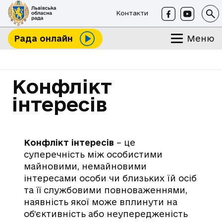
Контакти
Меню
Рада онлайн
Конфлікт
інтересів
Конфлікт інтересів
– це
суперечність між особистими
майновими, немайновими
інтересами особи чи близьких їй осіб
та її службовими повноваженнями,
наявність якої може вплинути на
об’єктивність або неупередженість