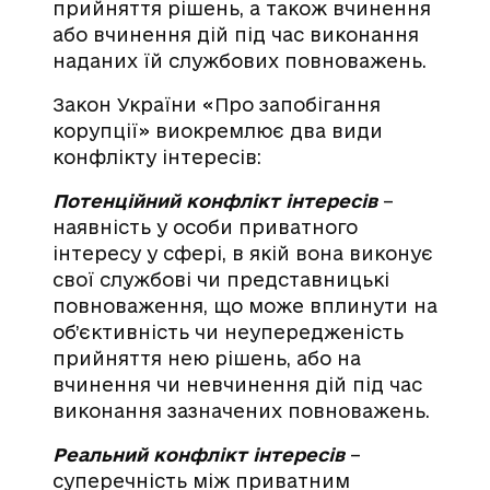
прийняття рішень, а також вчинення
або вчинення дій під час виконання
наданих їй службових повноважень.
Закон України «Про запобігання
корупції» виокремлює два види
конфлікту інтересів:
Потенційний конфлікт інтересів
–
наявність у особи приватного
інтересу у сфері, в якій вона виконує
свої службові чи представницькі
повноваження, що може вплинути на
об’єктивність чи неупередженість
прийняття нею рішень, або на
вчинення чи невчинення дій під час
виконання зазначених повноважень.
Реальний конфлікт інтересів
–
суперечність між приватним