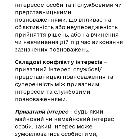
інтересом особи та її службовими чи
представницькими
повноваженнями, що впливає на
об’єктивність або неупередженість
прийняття рішень, або на вчинення
чи невчинення дій під час виконання
зазначених повноважень.
Складові конфлікту інтересів
–
приватний інтерес, службові/
представницькі повноваження та
суперечність між приватним
інтересом та службовими
повноваженнями.
Приватний інтерес
– будь-який
майновий чи немайновий інтерес
особи. Такий інтерес може
зумовлюватись особистими,