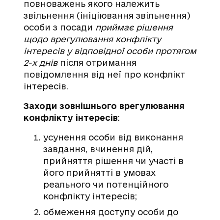
повноважень якого належить
звільнення (ініціювання звільнення)
особи з посади
приймає рішення
щодо врегулювання конфлікту
інтересів у відповідної особи протягом
2-х днів
після отримання
повідомлення від неї про конфлікт
інтересів.
Заходи зовнішнього врегулювання
конфлікту інтересів
:
усунення особи від виконання
завдання, вчинення дій,
прийняття рішення чи участі в
його прийнятті в умовах
реального чи потенційного
конфлікту інтересів;
обмеження доступу особи до