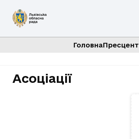
Головна
Пресцент
Асоціації