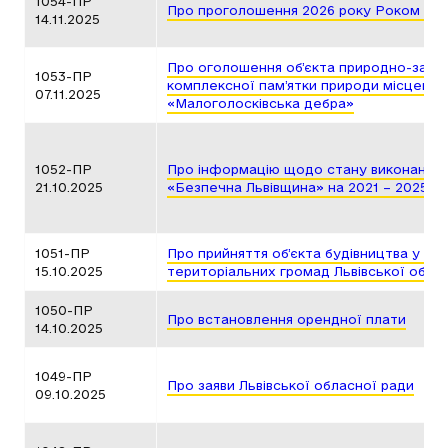
1054-ПР
Про проголошення 2026 року Роком Іри
14.11.2025
Про оголошення об’єкта природно-запо
1053-ПР
комплексної пам’ятки природи місцевог
07.11.2025
«Малоголосківська дебра»
1052-ПР
Про інформацію щодо стану виконання 
21.10.2025
«Безпечна Львівщина» на 2021 – 2025 р
1051-ПР
Про прийняття об’єкта будівництва у спі
15.10.2025
територіальних громад Львівської облас
1050-ПР
Про встановлення орендної плати
14.10.2025
1049-ПР
Про заяви Львівської обласної ради
09.10.2025