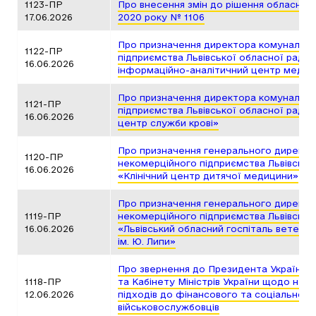
1123-ПР
Про внесення змін до рішення обласної 
17.06.2026
2020 року № 1106
Про призначення директора комунальн
1122-ПР
підприємства Львівської обласної ради 
16.06.2026
інформаційно-аналітичний центр медич
Про призначення директора комунальн
1121-ПР
підприємства Львівської обласної ради 
16.06.2026
центр служби крові»
Про призначення генерального директо
1120-ПР
некомерційного підприємства Львівсько
16.06.2026
«Клінічний центр дитячої медицини»
Про призначення генерального директо
1119-ПР
некомерційного підприємства Львівсько
16.06.2026
«Львівський обласний госпіталь ветеран
ім. Ю. Липи»
Про звернення до Президента України, 
1118-ПР
та Кабінету Міністрів України щодо нев
12.06.2026
підходів до фінансового та соціальног
військовослужбовців