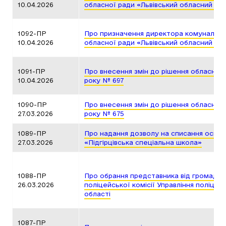
10.04.2026
обласної ради «Львівський обласний пл
1092-ПР
Про призначення директора комунальног
10.04.2026
обласної ради «Львівський обласний м
1091-ПР
Про внесення змін до рішення обласної 
10.04.2026
року № 697
1090-ПР
Про внесення змін до рішення обласної 
27.03.2026
року № 675
1089-ПР
Про надання дозволу на списання основ
27.03.2026
«Підгірцівська спеціальна школа»
1088-ПР
Про обрання представника від громадсь
26.03.2026
поліцейської комісії Управління поліції 
області
1087-ПР