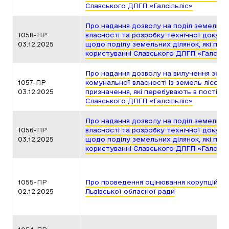
Славського ДЛГП «Галсільліс»
Про надання дозволу на поділ земельни
1058-ПР
власності та розробку технічної докуме
03.12.2025
щодо поділу земельних ділянок, які пер
користуванні Славського ДЛГП «Галсіль
Про надання дозволу на вилучення земе
1057-ПР
комунальної власності із земель лісог
03.12.2025
призначення, які перебувають в постійн
Славського ДЛГП «Галсільліс»
Про надання дозволу на поділ земельни
1056-ПР
власності та розробку технічної докуме
03.12.2025
щодо поділу земельних ділянок, які пер
користуванні Славського ДЛГП «Галсіль
1055-ПР
Про проведення оцінювання корупційних 
02.12.2025
Львівської обласної ради