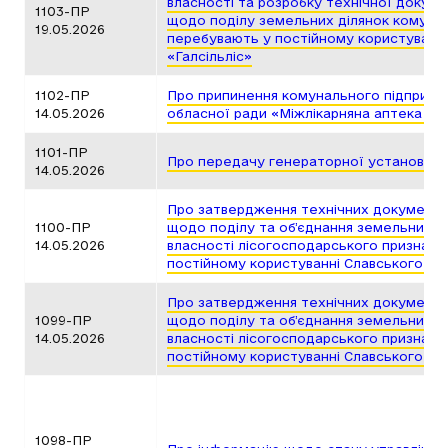
власності та розробку технічної докуме
1103-ПР
щодо поділу земельних ділянок комуналь
19.05.2026
перебувають у постійному користуванні
«Галсільліс»
1102-ПР
Про припинення комунального підприємс
14.05.2026
обласної ради «Міжлікарняна аптека № 
1101-ПР
Про передачу генераторної установки
14.05.2026
Про затвердження технічних документа
1100-ПР
щодо поділу та об’єднання земельних д
14.05.2026
власності лісогосподарського призначен
постійному користуванні Славського ДЛ
Про затвердження технічних документа
1099-ПР
щодо поділу та об’єднання земельних д
14.05.2026
власності лісогосподарського призначен
постійному користуванні Славського ДЛ
1098-ПР