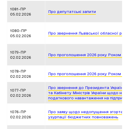
1081-ПР
Про депутатські запити
05.02.2026
1080-ПР
Про звернення Львівської обласної ради
05.02.2026
1079-ПР
Про проголошення 2026 року Роком Вік
02.02.2026
1078-ПР
Про проголошення 2026 року Роком Вір
02.02.2026
Про звернення до Президента України, 
1077-ПР
та Кабінету Міністрів України щодо не
02.02.2026
податкового навантаження на підприємц
1076-ПР
Про заяву щодо недопущення згортання
02.02.2026
узурпації бюджетних повноважень