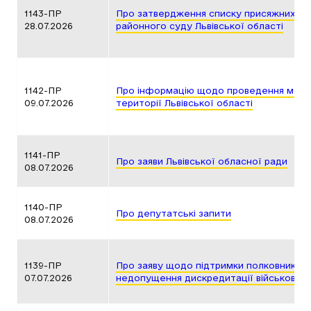
1143-ПР
Про затвердження списку присяжних дл
28.07.2026
районного суду Львівської області
1142-ПР
Про інформацію щодо проведення мобілі
09.07.2026
території Львівської області
1141-ПР
Про заяви Львівської обласної ради
08.07.2026
1140-ПР
Про депутатські запити
08.07.2026
1139-ПР
Про заяву щодо підтримки полковника В
07.07.2026
недопущення дискредитації військових к