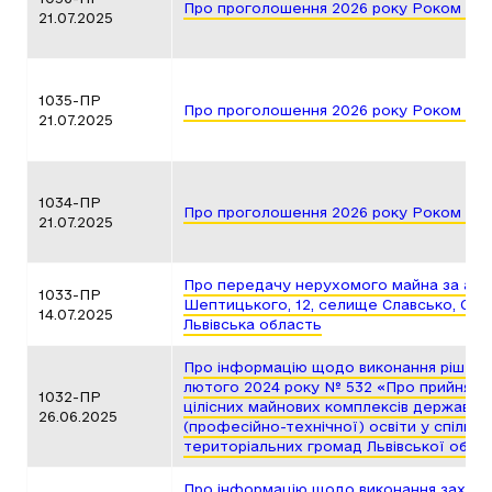
Про проголошення 2026 року Роком Яр
21.07.2025
1035-ПР
Про проголошення 2026 року Роком Ми
21.07.2025
1034-ПР
Про проголошення 2026 року Роком Іва
21.07.2025
Про передачу нерухомого майна за адр
1033-ПР
Шептицького, 12, селище Славсько, Стр
14.07.2025
Львівська область
Про інформацію щодо виконання рішення
лютого 2024 року № 532 «Про прийняття
1032-ПР
цілісних майнових комплексів державни
26.06.2025
(професійно-технічної) освіти у спільну
територіальних громад Львівської облас
Про інформацію щодо виконання заходів 