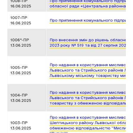
1008-ПР
Про припинення комунального підприємс
16.06.2025
обласної ради «Центральна районна апт
1007-ПР
Про припинення комунального підприєм
16.06.2025
1006*-ПР
Про внесення змін до рішень обласної р
13.06.2025
2023 року № 519 та від 27 серпня 2024 
Про надання в користування мисливських
1005-ПР
Львівського та Стрийського районів Льві
13.06.2025
Львівському міському товариству мисливц
Про надання в користування мисливських
1004-ПР
Львівського та Стрийського районів Льві
13.06.2025
товариству з обмеженою відповідальні
Про надання в користування мисливських
1003-ПР
Шептицького району Львівської області
13.06.2025
обмеженою відповідальністю “Мисливс