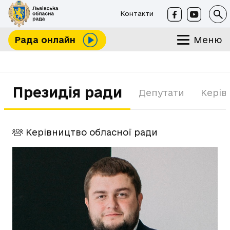
Контакти
Меню
Рада онлайн
Президія ради
Депутати
Керів
Керівництво обласної ради