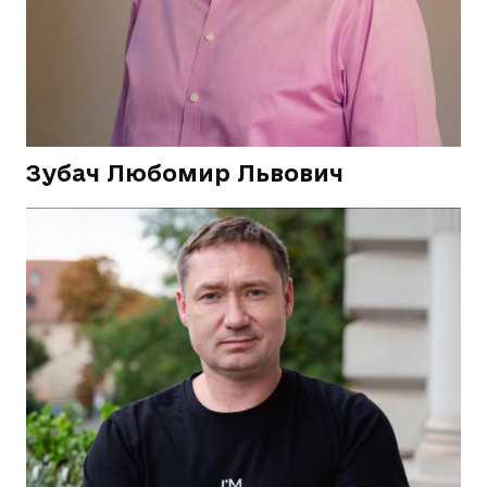
Зубач Любомир Львович