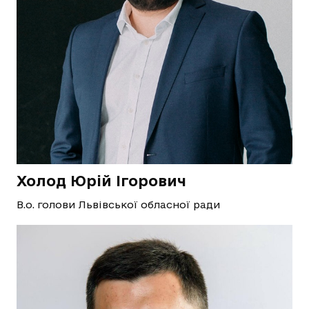
Холод Юрій Ігорович
В.о. голови Львівської обласної ради