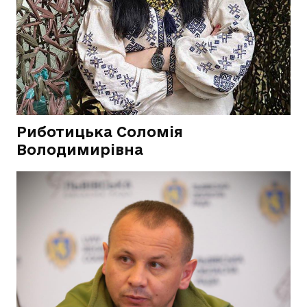
Риботицька Соломія
Володимирівна