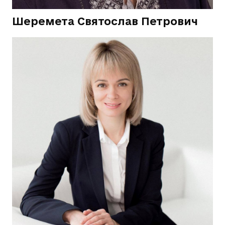
Шеремета Святослав Петрович