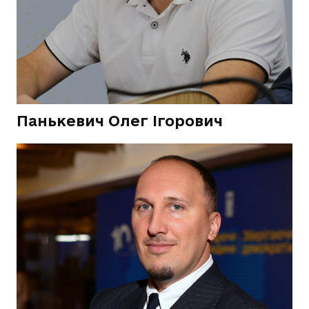
Панькевич Олег Ігорович