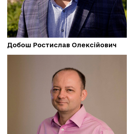
Добош Ростислав Олексійович