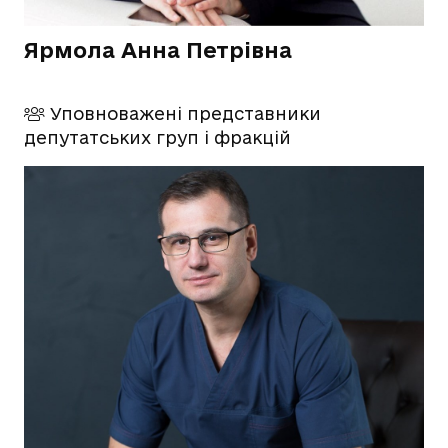
Ярмола Анна Петрівна
Уповноважені представники
депутатських груп і фракцій