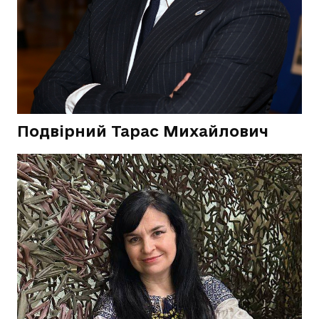
Подвірний Тарас Михайлович