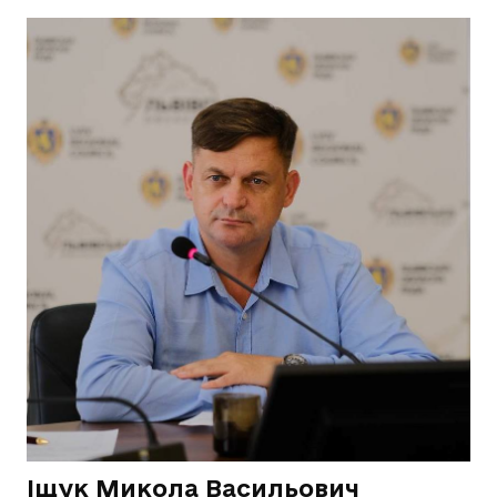
Іщук Микола Васильович