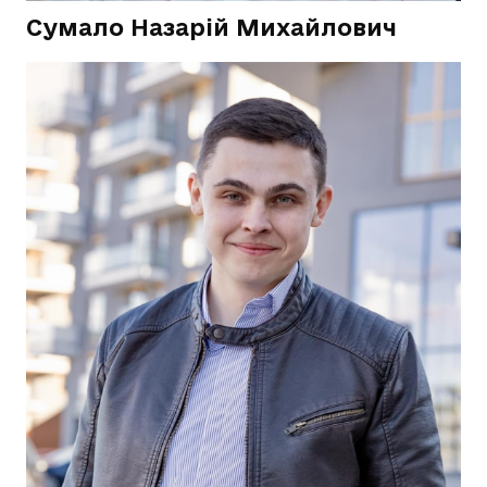
Сумало Назарій Михайлович