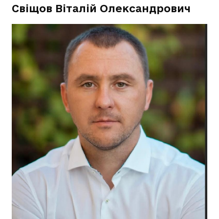
Свіщов Віталій Олександрович