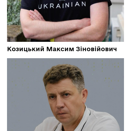
Козицький Максим Зіновійович