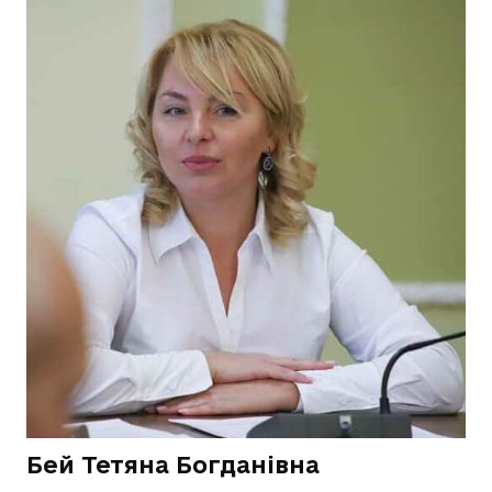
Бей Тетяна Богданівна