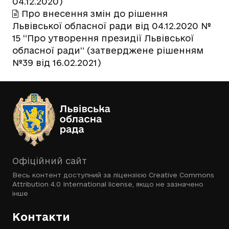
04.12.2020)
Про внесення змін до рішення
Львівської обласної ради від 04.12.2020 №
15 “Про утворення президії Львівської
обласної ради” (затверджене рішенням
№39 від 16.02.2021)
Офіційний сайт
Весь контент доступний за ліцензією
Creative Commons
Attribution 4.0 International license
, якщо не зазначено
інше
Контакти