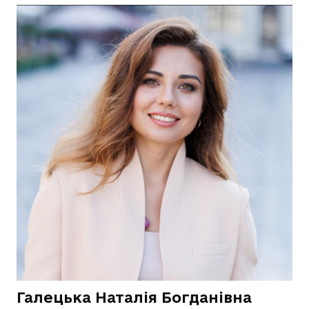
Галецька Наталія Богданівна