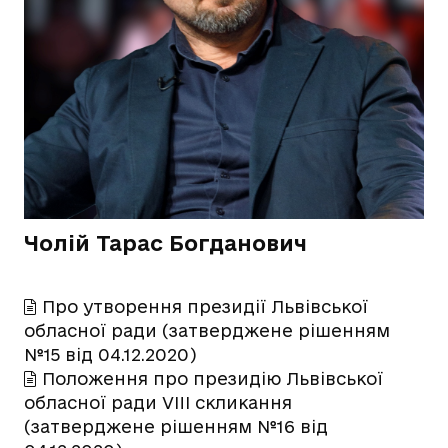
Чолій Тарас Богданович
Про утворення президії Львівської
обласної ради (затверджене рішенням
№15 від 04.12.2020)
Положення про президію Львівської
обласної ради VIII скликання
(затверджене рішенням №16 від