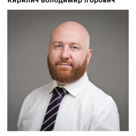
Кирилич Володимир Ігорович