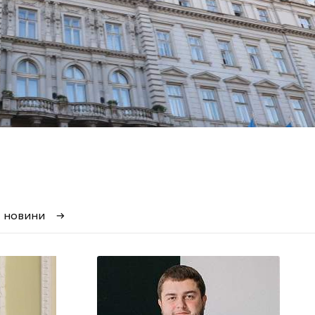
і новини