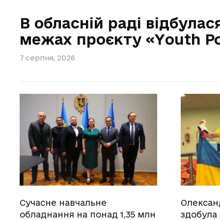
В обласній раді відбулас
межах проєкту «Youth Po
7 серпня, 2026
Сучасне навчальне
Олексан
обладнання на понад 1,35 млн
здобула 