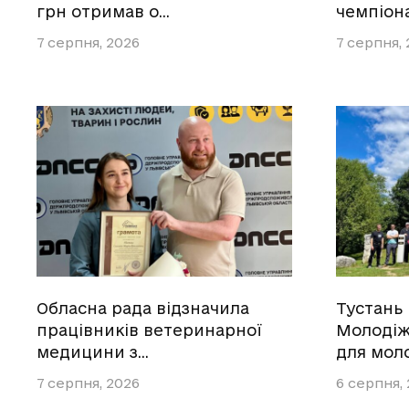
грн отримав о…
чемпіон
7 серпня, 2026
7 серпня,
Обласна рада відзначила
Тустань
працівників ветеринарної
Молодіж
медицини з…
для мол
7 серпня, 2026
6 серпня,