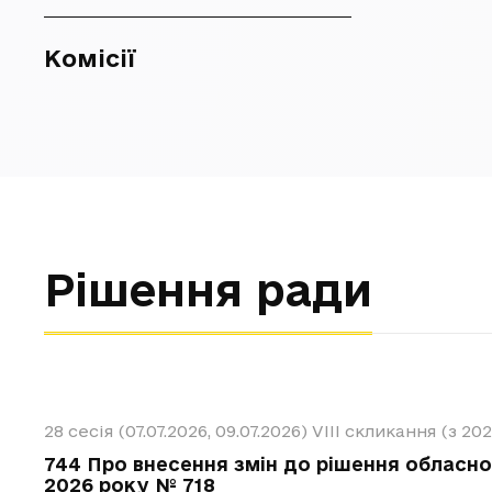
Комісії
Рішення ради
28 сесія (07.07.2026, 09.07.2026)
VIII скликання (з 20
744 Про внесення змін до рішення обласної
2026 року № 718