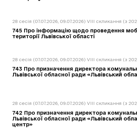
28 сесія (07.07.2026, 09.07.2026)
VIII скликання (з 20
745 Про інформацію щодо проведення мобі
території Львівської області
28 сесія (07.07.2026, 09.07.2026)
VIII скликання (з 20
743 Про призначення директора комуналь
Львівської обласної ради «Львівський обл
28 сесія (07.07.2026, 09.07.2026)
VIII скликання (з 20
742 Про призначення директора комуналь
Львівської обласної ради «Львівський об
центр»