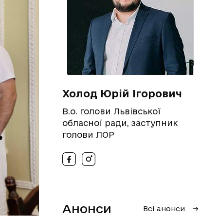
Холод Юрій Ігорович
В.о. голови Львівської
обласної ради, заступник
голови ЛОР
Анонси
Всі анонси