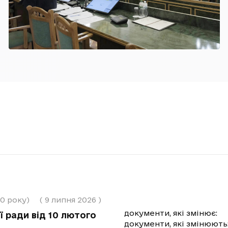
20 року)
(
9 липня 2026
)
документи, які змінює:
 ради від 10 лютого
документи, які змінюють