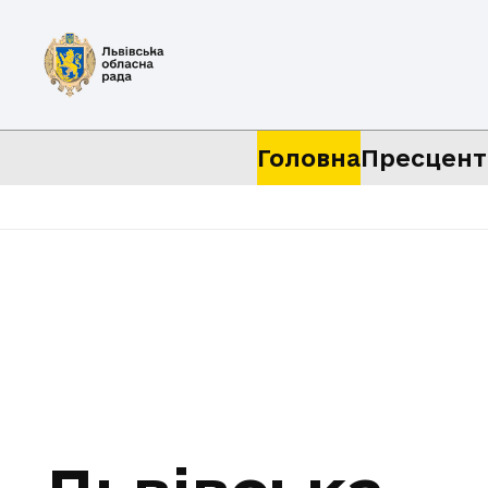
Головна
Пресцент