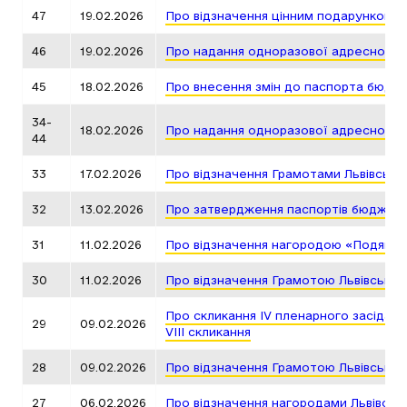
47
19.02.2026
Про відзначення цінним подарунком Л
46
19.02.2026
Про надання одноразової адресної д
45
18.02.2026
Про внесення змін до паспорта бюдже
34-
18.02.2026
Про надання одноразової адресної д
44
33
17.02.2026
Про відзначення Грамотами Львівсько
32
13.02.2026
Про затвердження паспортів бюджетни
31
11.02.2026
Про відзначення нагородою «Подяка г
30
11.02.2026
Про відзначення Грамотою Львівської
Про скликання ІV пленарного засідання
29
09.02.2026
VIII скликання
28
09.02.2026
Про відзначення Грамотою Львівської
27
06.02.2026
Про відзначення нагородами Львівськ