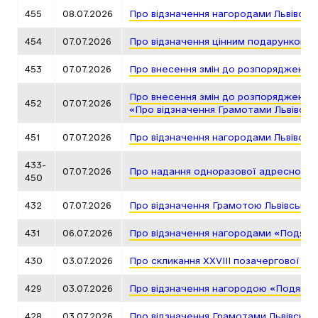
455
08.07.2026
Про відзначення нагородами Львівськ
454
07.07.2026
Про відзначення цінним подарунком Л
453
07.07.2026
Про внесення змін до розпорядження 
Про внесення змін до розпорядження 
452
07.07.2026
«Про відзначення Грамотами Львівськ
451
07.07.2026
Про відзначення нагородами Львівськ
433-
07.07.2026
Про надання одноразової адресної д
450
432
07.07.2026
Про відзначення Грамотою Львівської
431
06.07.2026
Про відзначення нагородами «Подяка 
430
03.07.2026
Про скликання ХХVІІІ позачергової сес
429
03.07.2026
Про відзначення нагородою «Подяка г
428
03.07.2026
Про відзначення Грамотами Львівсько