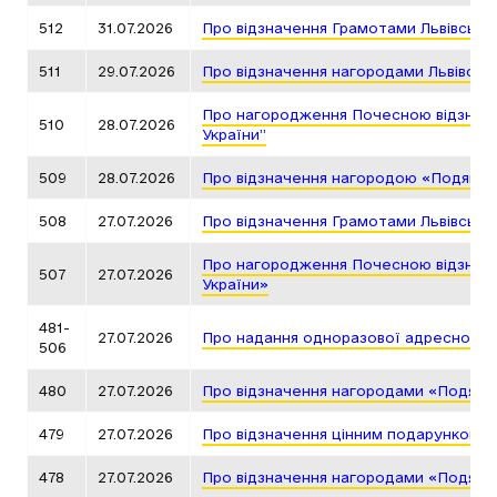
512
31.07.2026
Про відзначення Грамотами Львівсько
511
29.07.2026
Про відзначення нагородами Львівськ
Про нагородження Почесною відзнакою
510
28.07.2026
України”
509
28.07.2026
Про відзначення нагородою «Подяка г
508
27.07.2026
Про відзначення Грамотами Львівсько
Про нагородження Почесною відзнакою
507
27.07.2026
України»
481-
27.07.2026
Про надання одноразової адресної д
506
480
27.07.2026
Про відзначення нагородами «Подяка 
479
27.07.2026
Про відзначення цінним подарунком Л
478
27.07.2026
Про відзначення нагородами «Подяка 