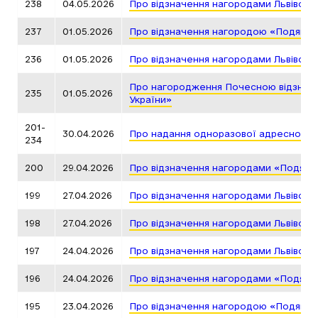
238
04.05.2026
Про відзначення нагородами Львівськ
237
01.05.2026
Про відзначення нагородою «Подяка г
236
01.05.2026
Про відзначення нагородами Львівськ
Про нагородження Почесною відзнакою
235
01.05.2026
України»
201-
30.04.2026
Про надання одноразової адресної д
234
200
29.04.2026
Про відзначення нагородами «Подяка 
199
27.04.2026
Про відзначення нагородами Львівськ
198
27.04.2026
Про відзначення нагородами Львівськ
197
24.04.2026
Про відзначення нагородами Львівськ
196
24.04.2026
Про відзначення нагородами «Подяка 
195
23.04.2026
Про відзначення нагородою «Подяка г