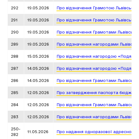
292
19.05.2026
Про відзначення Грамотою Львівської
291
19.05.2026
Про відзначення Грамотою Львівської
290
19.05.2026
Про відзначення Грамотами Львівсько
289
19.05.2026
Про відзначення нагородами Львівськ
288
15.05.2026
Про відзначення нагородою «Подяка г
287
14.05.2026
Про відзначення нагородою «Подяка г
286
14.05.2026
Про відзначення Грамотами Львівсько
285
12.05.2026
Про затвердження паспорта бюджетно
284
12.05.2026
Про відзначення Грамотами Львівсько
283
12.05.2026
Про відзначення нагородами Львівськ
250-
11.05.2026
Про надання одноразової адресної д
282