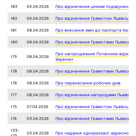
183
09.04.2026
Про відзначення цінним подарунком Л
182
09.04.2026
Про відзначення Грамотою Львівської
181
08.04.2026
Про внесення змін до паспорта бюдже
180
08.04.2026
Про відзначення Грамотами Львівсько
Про нагородження Почесною відзнакою
179
08.04.2026
України»
178
08.04.2026
Про відзначення Грамотами Львівсько
176
08.04.2026
Про перенесення робочих днів
177
08.04.2026
Про відзначення нагородами Львівськ
175
07.04.2026
Про відзначення Грамотою Львівської
174
03.04.2026
Про відзначення Грамотами Львівсько
133-
03.04.2026
Про надання одноразової адресної д
173