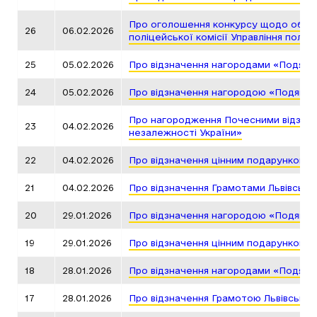
Про оголошення конкурсу щодо обран
26
06.02.2026
поліцейської комісії Управління поліці
25
05.02.2026
Про відзначення нагородами «Подяка 
24
05.02.2026
Про відзначення нагородою «Подяка г
Про нагородження Почесними відзнака
23
04.02.2026
незалежності України»
22
04.02.2026
Про відзначення цінним подарунком Л
21
04.02.2026
Про відзначення Грамотами Львівсько
20
29.01.2026
Про відзначення нагородою «Подяка г
19
29.01.2026
Про відзначення цінним подарунком Л
18
28.01.2026
Про відзначення нагородами «Подяка 
17
28.01.2026
Про відзначення Грамотою Львівської