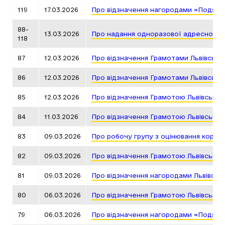
119
17.03.2026
Про відзначення нагородами «Подяка 
88-
13.03.2026
Про надання одноразової адресної д
118
87
12.03.2026
Про відзначення Грамотами Львівсько
86
12.03.2026
Про відзначення Грамотами Львівсько
85
12.03.2026
Про відзначення Грамотою Львівської
84
11.03.2026
Про відзначення Грамотою Львівської
83
09.03.2026
Про робочу групу з оцінювання корупці
82
09.03.2026
Про відзначення Грамотою Львівської
81
09.03.2026
Про відзначення нагородами Львівськ
80
06.03.2026
Про відзначення Грамотою Львівської
79
06.03.2026
Про відзначення нагородами «Подяка 