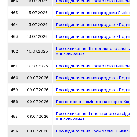
466
16.07.2026
Про відзначення Грамотою Львівської
465
15.07.2026
Про відзначення нагородами Львівськ
464
13.07.2026
Про відзначення нагородою «Подяка г
463
13.07.2026
Про відзначення нагородою «Подяка г
Про скликання ІІІ пленарного засіданн
462
10.07.2026
VIII скликання
461
10.07.2026
Про відзначення Грамотою Львівської
460
09.07.2026
Про відзначення нагородою «Подяка г
459
09.07.2026
Про відзначення нагородою «Подяка г
458
09.07.2026
Про внесення змін до паспорта бюдже
Про скликання ІІ пленарного засідання
457
08.07.2026
VIII скликання
456
08.07.2026
Про відзначення Грамотами Львівсько