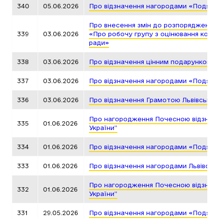
340
05.06.2026
Про відзначення нагородами «Подяка 
Про внесення змін до розпорядження 
339
03.06.2026
«Про робочу групу з оцінювання корупц
ради»
338
03.06.2026
Про відзначення цінним подарунком Л
337
03.06.2026
Про відзначення нагородами «Подяка 
336
03.06.2026
Про відзначення Грамотою Львівської
Про нагородження Почесною відзнакою
335
01.06.2026
України”
334
01.06.2026
Про відзначення нагородами «Подяка 
333
01.06.2026
Про відзначення нагородами Львівськ
Про нагородження Почесною відзнакою
332
01.06.2026
України”
331
29.05.2026
Про відзначення нагородами «Подяка 