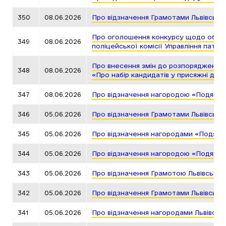
350
08.06.2026
Про відзначення Грамотами Львівсько
Про оголошення конкурсу щодо обран
349
08.06.2026
поліцейської комісії Управління патрул
Про внесення змін до розпорядження г
348
08.06.2026
«Про набір кандидатів у присяжні для 
347
08.06.2026
Про відзначення нагородою «Подяка г
346
05.06.2026
Про відзначення Грамотами Львівсько
345
05.06.2026
Про відзначення нагородами «Подяка 
344
05.06.2026
Про відзначення нагородою «Подяка г
343
05.06.2026
Про відзначення Грамотою Львівської
342
05.06.2026
Про відзначення Грамотами Львівсько
341
05.06.2026
Про відзначення нагородами Львівськ