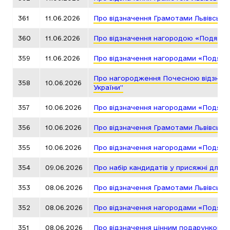
361
11.06.2026
Про відзначення Грамотами Львівсько
360
11.06.2026
Про відзначення нагородою «Подяка г
359
11.06.2026
Про відзначення нагородами «Подяка 
Про нагородження Почесною відзнакою
358
10.06.2026
України”
357
10.06.2026
Про відзначення нагородами «Подяка 
356
10.06.2026
Про відзначення Грамотами Львівсько
355
10.06.2026
Про відзначення нагородами «Подяка 
354
09.06.2026
Про набір кандидатів у присяжні для 
353
08.06.2026
Про відзначення Грамотами Львівсько
352
08.06.2026
Про відзначення нагородами «Подяка 
351
08.06.2026
Про відзначення цінним подарунком Л