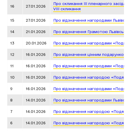
Про скликання ІІІ пленарного засіданн
16
27.01.2026
VIII скликання
15
27.01.2026
Про відзначення нагородами Львівськ
14
21.01.2026
Про відзначення Грамотою Львівської
13
20.01.2026
Про відзначення нагородами «Подяка 
12
16.01.2026
Про відзначення цінним подарунком Л
11
16.01.2026
Про відзначення нагородами «Подяка 
10
16.01.2026
Про відзначення нагородою «Подяка г
9
16.01.2026
Про відзначення нагородами «Подяка 
8
14.01.2026
Про відзначення нагородами Львівськ
7
14.01.2026
Про відзначення нагородою «Подяка г
6
14.01.2026
Про відзначення нагородою «Подяка г