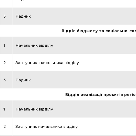
5
Радник
Відділ бюджету та соціально-ек
1
Начальник відділу
2
Заступник начальника відділу
3
Радник
Відділ реалізації проєктів рег
1
Начальник відділу
2
Заступник начальника відділу