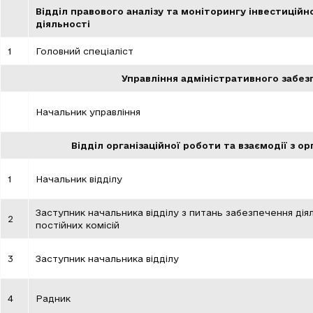
Відділ правового аналізу та моніторингу інвестиційн
діяльності
1
Головний спеціаліст
Управління адміністративного забез
Начальник управління
Відділ організаційної роботи та взаємодії з 
1
Начальник відділу
Заступник начальника відділу з питань забезпечення дія
2
постійних комісій
3
Заступник начальника відділу
4
Радник