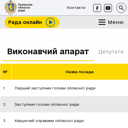
Контакти
Меню
Рада онлайн
Виконавчий апарат
Депутати
№
Назва посади
1
Перший заступник голови обласної ради
2
Заступник голови обласної ради
3
Керуючий справами обласної ради