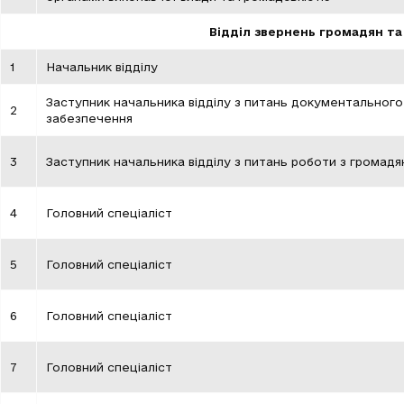
Відділ звернень громадян т
1
Начальник відділу
Заступник начальника відділу з питань документального
2
забезпечення
3
Заступник начальника відділу з питань роботи з громад
4
Головний спеціаліст
5
Головний спеціаліст
6
Головний спеціаліст
7
Головний спеціаліст