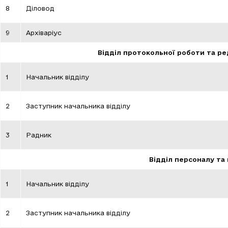
8
Діловод
9
Архіваріус
Відділ протокольної роботи та р
1
Начальник відділу
2
Заступник начальника відділу
3
Радник
Відділ персоналу та
1
Начальник відділу
2
Заступник начальника відділу