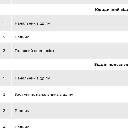
Юридичний від
1
Начальник відділу
2
Радник
3
Головний спеціаліст
Відділ пресслу
1
Начальник відділу
2
Заступник начальника відділу
3
Радник
4
Радник