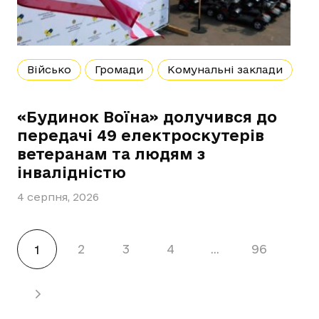
Військо
Громади
Комунальні заклади
«Будинок Воїна» долучився до
передачі 49 електроскутерів
ветеранам та людям з
інвалідністю
4 серпня, 2026
2
3
4
…
96
1