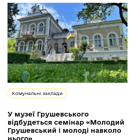
Комунальні заклади
У музеї Грушевського
відбудеться семінар «Молодий
Грушевський і молоді навколо
нього»