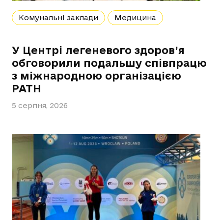
Комунальні заклади
Медицина
У Центрі легеневого здоров’я
обговорили подальшу співпрацю
з міжнародною організацією
PATH
5 серпня, 2026