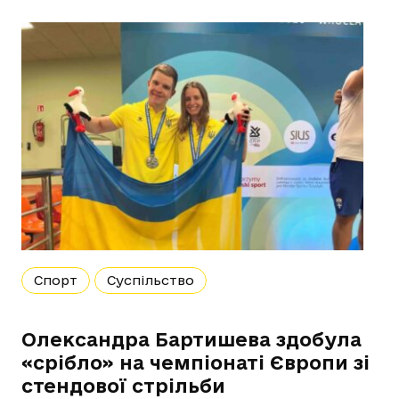
Спорт
Суспільство
Олександра Бартишева здобула
«срібло» на чемпіонаті Європи зі
стендової стрільби