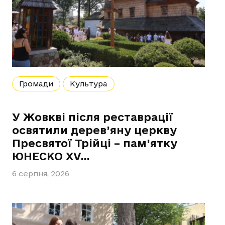
Громади
Культура
У Жовкві після реставрації
освятили дерев’яну церкву
Пресвятої Трійці – пам’ятку
ЮНЕСКО XV…
6 серпня, 2026