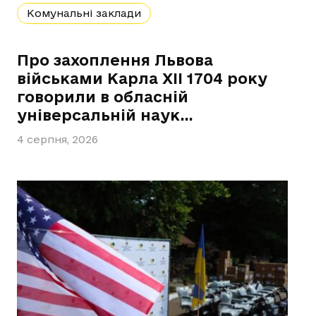
Комунальні заклади
Про захоплення Львова
військами Карла ХІІ 1704 року
говорили в обласній
універсальній наук…
4 серпня, 2026