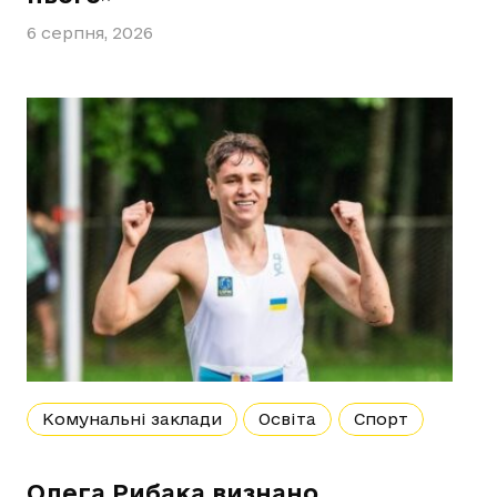
6 серпня, 2026
Комунальні заклади
Освіта
Спорт
Олега Рибака визнано