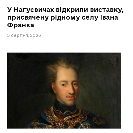
У Нагуєвичах відкрили виставку,
присвячену рідному селу Івана
Франка
5 серпня, 2026