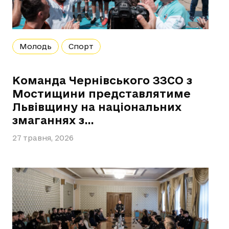
Молодь
Спорт
Команда Чернівського ЗЗСО з
Мостищини представлятиме
Львівщину на національних
змаганнях з…
27 травня, 2026