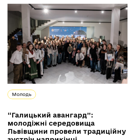
Молодь
“Галицький авангард”:
молодіжні середовища
Львівщини провели традиційну
зустріч наприкінці…