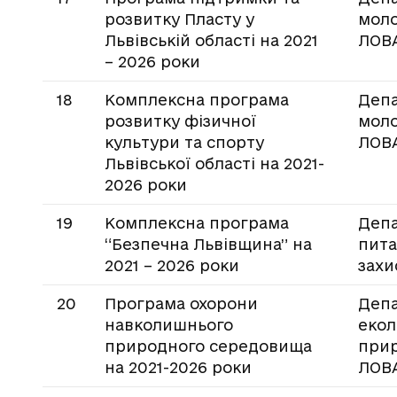
розвитку Пласту у
моло
Львівській області на 2021
ЛОВ
– 2026 роки
18
Комплексна програма
Депа
розвитку фізичної
моло
культури та спорту
ЛОВ
Львівської області на 2021-
2026 роки
19
Комплексна програма
Депа
“Безпечна Львівщина” на
пита
2021 – 2026 роки
захи
20
Програма охорони
Деп
навколишнього
екол
природного середовища
прир
на 2021-2026 роки
ЛОВ