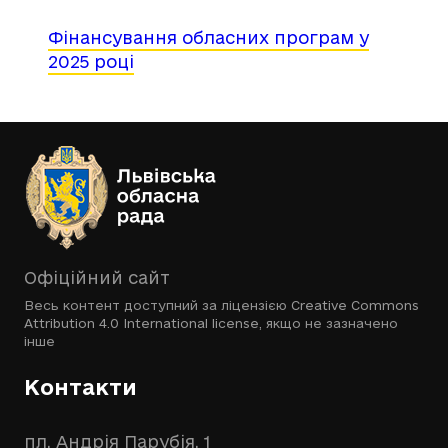
Фінансування обласних програм у
2025 році
Офіційний сайт
Весь контент доступний за ліцензією
Creative Commons
Attribution 4.0 International license
, якщо не зазначено
інше
Контакти
пл. Андрія Парубія, 1