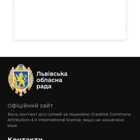
Офіційний сайт
Весь контент доступний за ліцензією
Creative Commons
Attribution 4.0 International license
, якщо не зазначено
інше
Контакти