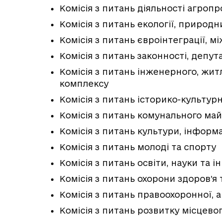
Комісія з питань діяльності агроп
Комісія з питань екології, природн
Комісія з питань євроінтеграції, 
Комісія з питань законності, депут
Комісія з питань інженерного, жи
комплексу
Комісія з питань історико-культур
Комісія з питань комунального ма
Комісія з питань культури, інформ
Комісія з питань молоді та спорту
Комісія з питань освіти, науки та і
Комісія з питань охорони здоров’я
Комісія з питань правоохоронної, 
Комісія з питань розвитку місцев