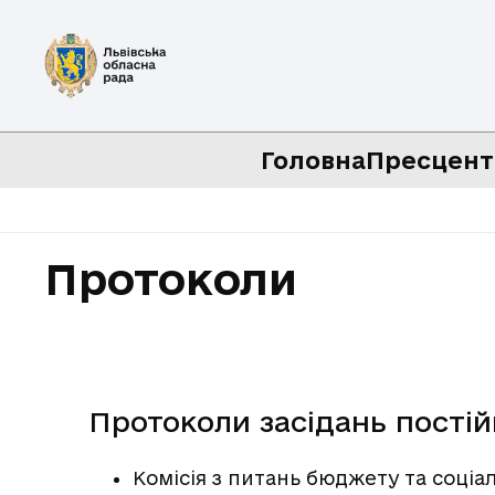
Головна
Пресцент
Протоколи
Протоколи засідань постійн
Комісія з питань бюджету та соціа