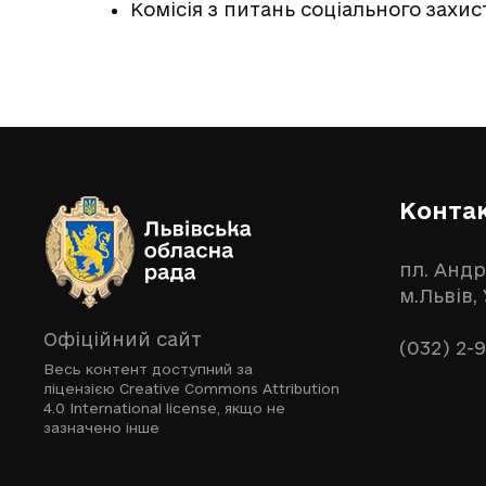
Комісія з питань соціального захис
Конта
пл. Андр
м.Львів,
Офіційний сайт
(032) 2-
Весь контент доступний за
ліцензією
Creative Commons Attribution
4.0 International license
, якщо не
зазначено інше