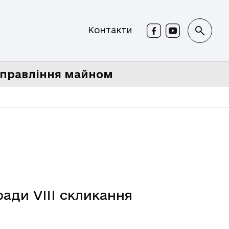
Контакти
правління майном
ради VIII скликання