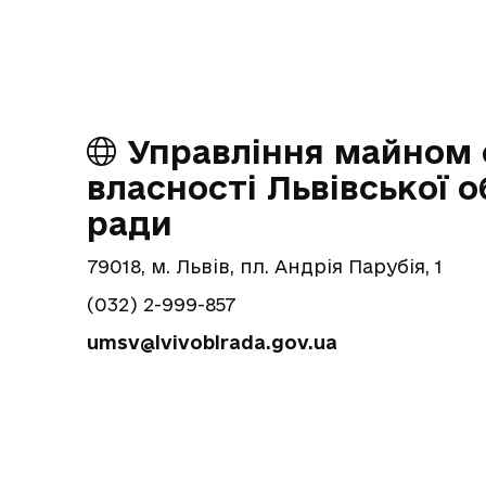
Управління майном 
власності Львівської о
ради
79018, м. Львів, пл. Андрія Парубія, 1
(032) 2-999-857
umsv@lvivoblrada.gov.ua