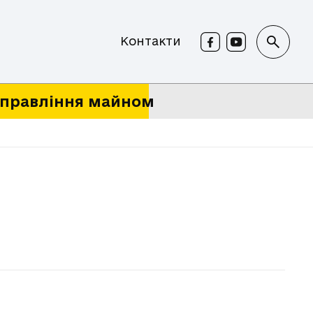
Контакти
правління майном