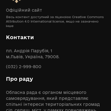
Офіційний сайт
Весь контент доступний за ліцензією
Creative Commons
Attribution 4.0 International license
, якщо не зазначено
інше
Контакти
пл. Андрія Парубія, 1
м.Львів, Україна, 79008.
(032) 2-999-800
Про раду
Обласна рада є органом місцевого
самоврядування, який представляє
спільні інтереси територіальних громад
сіл, селищ, міст, у рамках повноважень