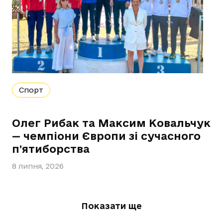
Спорт
Олег Рибак та Максим Ковальчук
— чемпіони Європи зі сучасного
пʼятиборства
8 липня, 2026
Показати ще