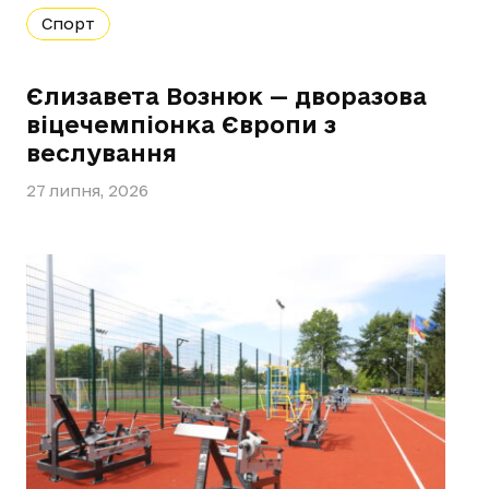
Спорт
Єлизавета Вознюк — дворазова
віцечемпіонка Європи з
веслування
27 липня, 2026