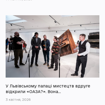
У Львівському палаці мистецтв вдруге
відкрили «ОАЗА?». Вона…
3 квітня, 2026