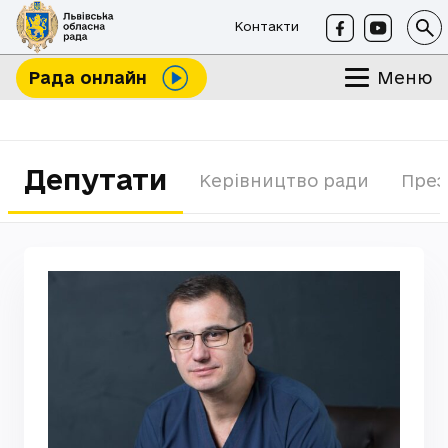
Контакти
Меню
Рада онлайн
Депутати
Керівництво ради
През