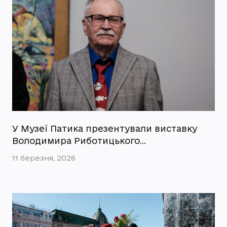
У Музеї Патика презентували виставку
Володимира Риботицького…
11 березня, 2026