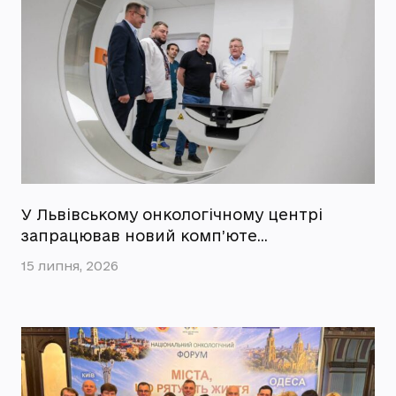
У Львівському онкологічному центрі
запрацював новий комп’юте…
15 липня, 2026