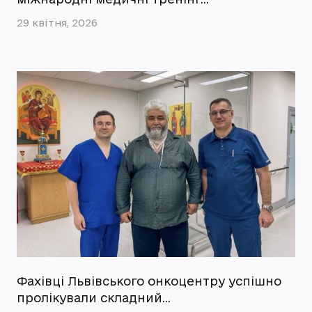
29 квітня, 2026
Фахівці Львівського онкоцентру успішно
пролікували складний…