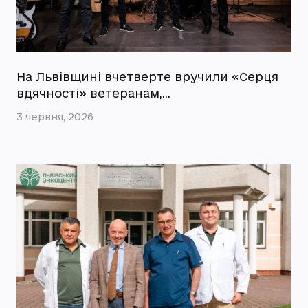
На Львівщині вчетверте вручили «Серця
вдячності» ветеранам,…
3 червня, 2026