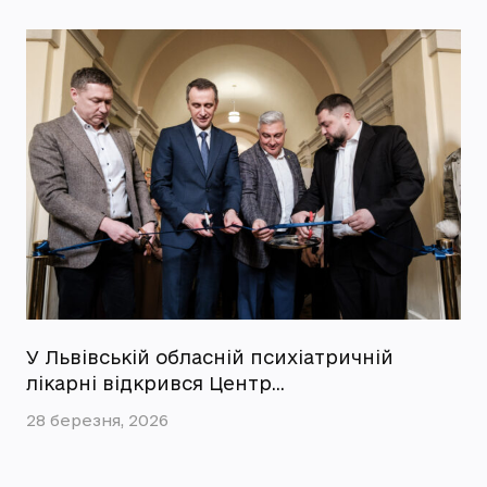
У Львівській обласній психіатричній
лікарні відкрився Центр…
28 березня, 2026