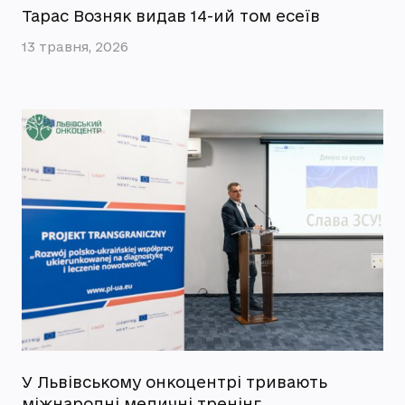
Тарас Возняк видав 14-ий том есеїв
13 травня, 2026
У Львівському онкоцентрі тривають
міжнародні медичні тренінг…