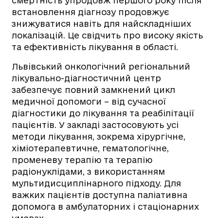
смертність упродовж першого року після
встановлення діагнозу продовжує
знижуватися навіть для найскладніших
локалізацій. Це свідчить про високу якість
та ефективність лікування в області.
Львівський онкологічний регіональний
лікувально-діагностичний центр
забезпечує повний замкнений цикл
медичної допомоги – від сучасної
діагностики до лікування та реабілітації
пацієнтів. У закладі застосовують усі
методи лікування, зокрема хірургічне,
хіміотерапевтичне, гематологічне,
променеву терапію та терапію
радіонуклідами, з використанням
мультидисциплінарного підходу. Для
важких пацієнтів доступна паліативна
допомога в амбулаторних і стаціонарних