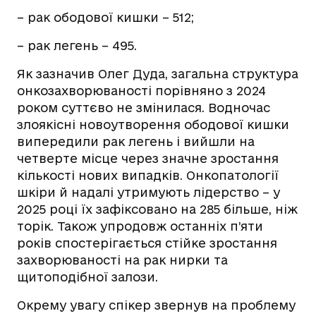
– рак ободової кишки – 512;
– рак легень – 495.
Як зазначив Олег Дуда, загальна структура
онкозахворюваності порівняно з 2024
роком суттєво не змінилася. Водночас
злоякісні новоутворення ободової кишки
випередили рак легень і вийшли на
четверте місце через значне зростання
кількості нових випадків. Онкопатології
шкіри й надалі утримують лідерство – у
2025 році їх зафіксовано на 285 більше, ніж
торік. Також упродовж останніх п’яти
років спостерігається стійке зростання
захворюваності на рак нирки та
щитоподібної залози.
Окрему увагу спікер звернув на проблему