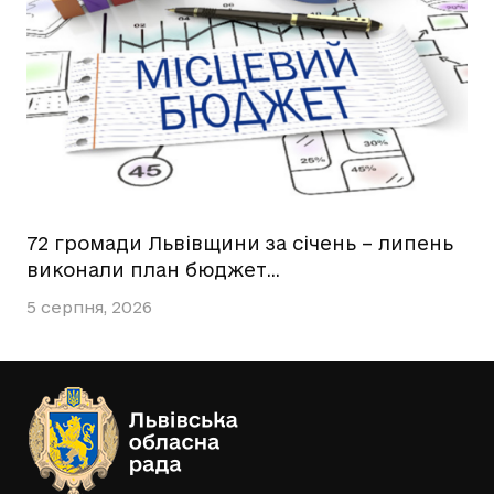
72 громади Львівщини за січень – липень
виконали план бюджет…
5 серпня, 2026