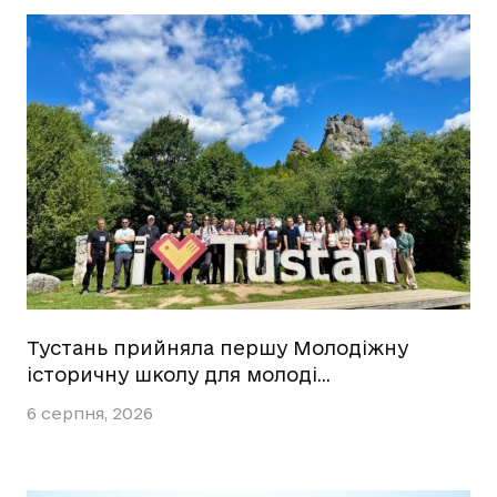
Тустань прийняла першу Молодіжну
історичну школу для молоді…
6 серпня, 2026