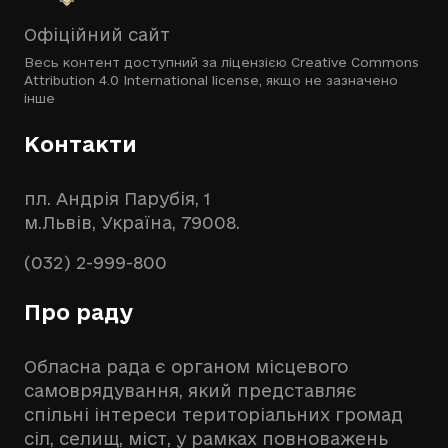
Офіційний сайт
Весь контент доступний за ліцензією
Creative Commons
Attribution 4.0 International license
, якщо не зазначено
інше
Контакти
пл. Андрія Парубія, 1
м.Львів, Україна, 79008.
(032) 2-999-800
Про раду
Обласна рада є органом місцевого
самоврядування, який представляє
спільні інтереси територіальних громад
сіл, селищ, міст, у рамках повноважень