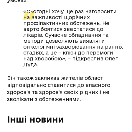
умовах.
«Сьогодні хочу ще раз наголосити
на важливості щорічних
профілактичних обстежень. Не
варто боятися звертатися до
лікарів. Сучасне обладнання та
методи дозволяють виявляти
онкологічні захворювання на ранніх
стадіях, а це – ключ до перемоги
над хворобою», – підкреслив Олег
Дуда.
Він також закликав жителів області
відповідально ставитися до власного
здоров’я та здоров’я своїх рідних і не
зволікати з обстеженнями.
Інші новини