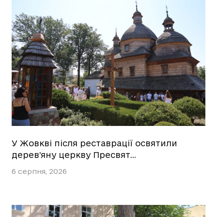
У Жовкві після реставрації освятили
дерев’яну церкву Пресвят…
6 серпня, 2026