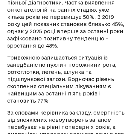
пізньої діагностики. Частка виявлення
онкопатологій на ранніх стадіях уже
кілька років не перевищує 50%. З 2019
року цей показник становив близько 45%,
однак у 2025 році вперше за останні роки
зафіксовано позитивну тенденцію –
зростання до 48%.
Тривожною залишається ситуація із
занедбаністю пухлин порожнини рота,
ротоглотки, легень, шлунка та
підшлункової залози. Водночас рівень
охоплення спеціальним лікуванням є
найвищим за останні п’ять років і
становить 77%.
За словами керівника закладу, смертність
від злоякісних новоутворень загалом
перебуває на рівні попередніх років, а