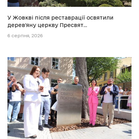
У Жовкві після реставрації освятили
дерев’яну церкву Пресвят…
6 серпня, 2026