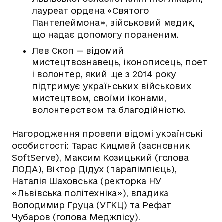
лауреат ордена «Святого
Пантелеймона», військовий медик,
що надає допомогу пораненим.
Лев Скоп — відомий
мистецтвознавець, іконописець, поет
і волонтер, який ще з 2014 року
підтримує українських військових
мистецтвом, своїми іконами,
волонтерством та благодійністю.
Нагородження провели відомі українські
особистості: Тарас Кицмей (засновник
SoftServe), Максим Козицький (голова
ЛОДА), Віктор Дідух (паралімпієць),
Наталія Шаховська (ректорка НУ
«Львівська політехніка»), владика
Володимир Груца (УГКЦ) та Рефат
Чубаров (голова Меджлісу).