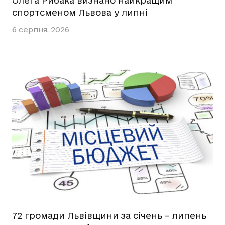
Олега Рибака визнано найкращим
спортсменом Львова у липні
6 серпня, 2026
72 громади Львівщини за січень – липень