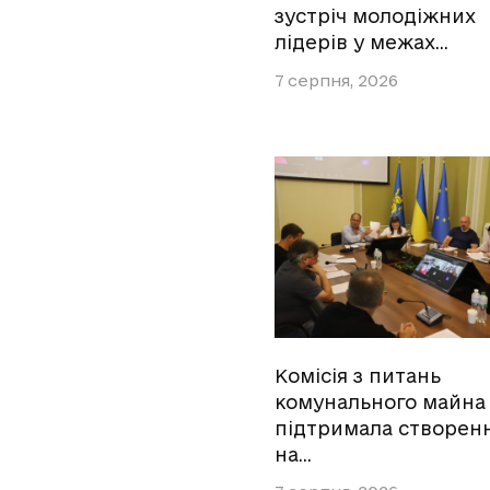
зустріч молодіжних
лідерів у межах…
7 серпня, 2026
Комісія з питань
комунального майна
підтримала створен
на…