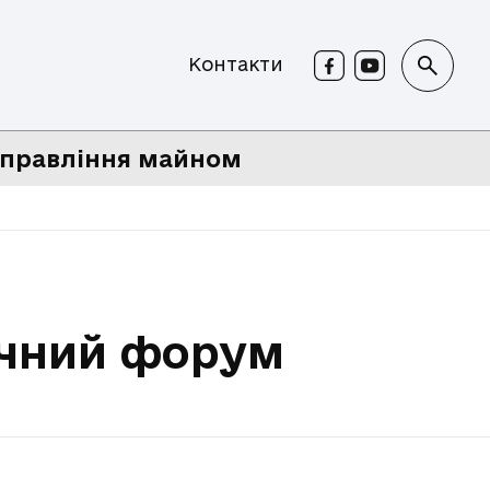
Контакти
правління майном
ічний форум