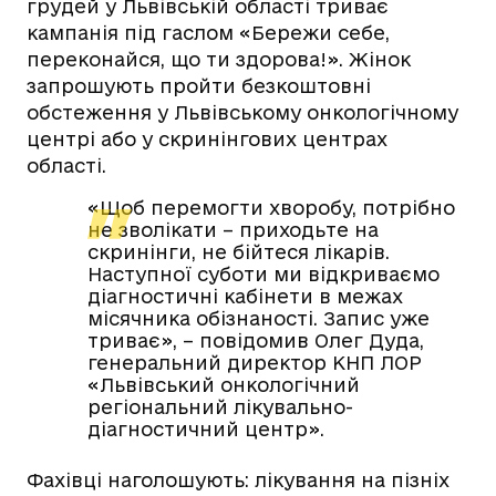
грудей у Львівській області триває
кампанія під гаслом «Бережи себе,
переконайся, що ти здорова!». Жінок
запрошують пройти безкоштовні
обстеження у Львівському онкологічному
центрі або у скринінгових центрах
області.
«Щоб перемогти хворобу, потрібно
не зволікати – приходьте на
скринінги, не бійтеся лікарів.
Наступної суботи ми відкриваємо
діагностичні кабінети в межах
місячника обізнаності. Запис уже
триває», – повідомив Олег Дуда,
генеральний директор КНП ЛОР
«Львівський онкологічний
регіональний лікувально-
діагностичний центр».
Фахівці наголошують: лікування на пізніх