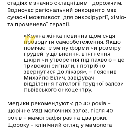
стадіях є значно складнішим і дорожчим.
Водночас регіональний онкоцентр має
сучасні можливості для онкохірургії, хіміо-
та променевої терапії.
«Кожна жінка повинна щомісяця
проводити самообстеження. Якщо
помічаєте зміну форми чи розміру
грудей, ущільнення, втягнення
шкіри чи утворення під пахвою – це
тривожні сигнали, і потрібно
звернутися до лікаря», – пояснив
Михайло Білич, завідувач
відділення патології грудної залози
Львівського онкоцентру.
Медики рекомендують: до 40 років –
щорічне УЗД молочних залоз, після 40
років – мамографія раз на два роки.
Щороку – клінічний огляд у мамолога