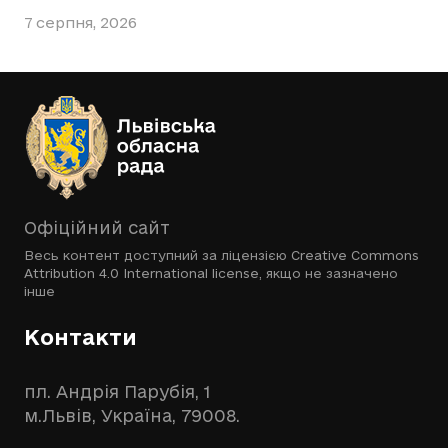
7 серпня, 2026
Офіційний сайт
Весь контент доступний за ліцензією
Creative Commons
Attribution 4.0 International license
, якщо не зазначено
інше
Контакти
пл. Андрія Парубія, 1
м.Львів, Україна, 79008.