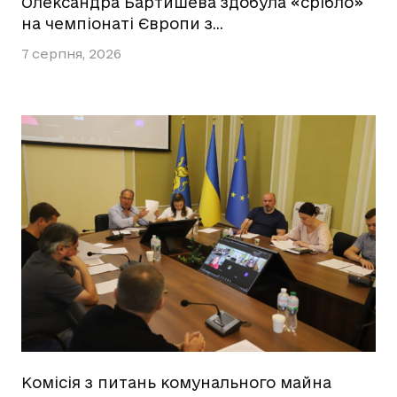
Олександра Бартишева здобула «срібло»
на чемпіонаті Європи з…
7 серпня, 2026
Комісія з питань комунального майна