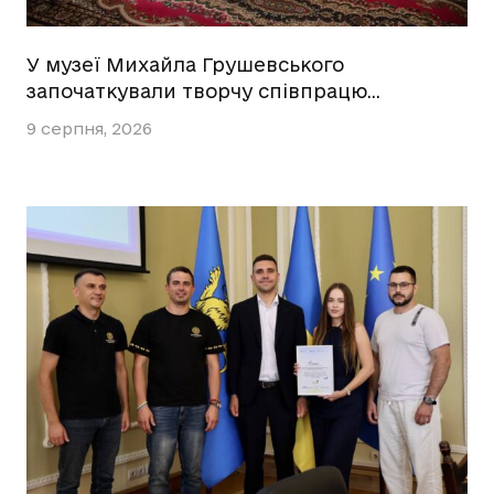
У музеї Михайла Грушевського
започаткували творчу співпрацю…
9 серпня, 2026