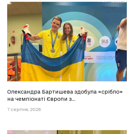
Олександра Бартишева здобула «срібло»
на чемпіонаті Європи з…
7 серпня, 2026