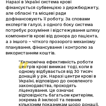
Наразі в Україні система крові
фінансується субвенцією з держбюджету,
але обласні та місцеві ради
дофінансовують її роботу. За словами
експертів галузі, з одного боку система
потребує розуміння і відстежування шляху
компонентів крові від донора до пацієнта,
а з іншого – чіткого прозорого механізму
планування, фінансування і контролю за
використанням коштів.
“Економічна ефективність роботи
центрів крові виникає тоді, коли в
одному відбувається від 30 тисяч
донацій у рік. Наразі центри крові в
Україні, відповідно до оновленого
законодавства, проходять
ліцензування. Це означає
відповідність багатьом критеріям,
зокрема й інклюзії та певним
кількісним показникам щодо донації.