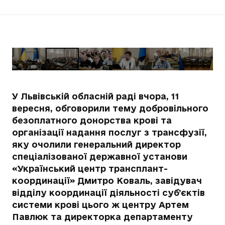
У Львівській обласній раді вчора, 11
вересня, обговорили тему добровільного
безоплатного донорства крові та
організації надання послуг з трансфузії,
яку очолили генеральний директор
спеціалізованої державної установи
«Український центр трансплант-
координації» Дмитро Коваль, завідувач
відділу координації діяльності суб’єктів
системи крові цього ж центру Артем
Павлюк та директорка департаменту