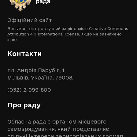
Офіційний сайт
Весь контент доступний за ліцензією
Creative Commons
Attribution 4.0 International license
, якщо не зазначено
інше
Контакти
пл. Андрія Парубія, 1
м.Львів, Україна, 79008.
(032) 2-999-800
Про раду
Обласна рада є органом місцевого
самоврядування, який представляє
спільні інтереси територіальних громад