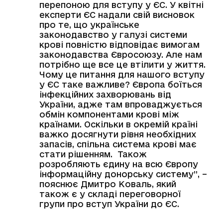
перепоною для вступу у ЄС. У квітні
експерти ЄС надали свій висновок
про те, що українське
законодавство у галузі системи
крові повністю відповідає вимогам
законодавства Євросоюзу. Але нам
потрібно ще все це втілити у життя.
Чому це питання для нашого вступу
у ЄС таке важливе? Європа боїться
інфекційних захворювань від
України, адже там впроваджується
обмін компонентами крові між
країнами. Оскільки в окремій країні
важко досягнути рівня необхідних
запасів, спільна система крові має
стати рішенням. Також
розробляють єдину на всю Європу
інформаційну донорську систему”, –
пояснює Дмитро Коваль, який
також є у складі переговорної
групи про вступ України до ЄС.