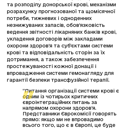
та розподілу донорської крові, механізми
розрахунку прогнозованої та щомісячної
потреби, тижневих і одноденних
незнижуваних запасів, обов’язковість
ведення звітності лікарняних банків крові,
укладення договорів між закладами
охорони здоров’я та суб’єктами системи
крові та відповідальність сторін за їх
дотримання, а також забезпечення
простежуваності кожної донації і
впровадження системи гемонагляду для
гарантії безпеки трансфузійної терапії.
“Питання організації системи крові є
одним із чотирьох критичних
євроінтеграційних питань за
напрямом охорони здоров’я.
Представники Єврокомісії говорять
прямо: якщо ми не впровадимо
всього того, що є в Європі, це буде