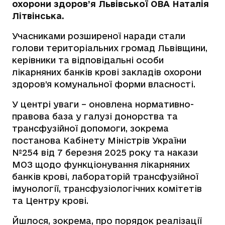
охорони здоров’я Львівської ОВА Наталія
Літвінська.
Учасниками розширеної наради стали
голови територіальних громад Львівщини,
керівники та відповідальні особи
лікарняних банків крові закладів охорони
здоров’я комунальної форми власності.
У центрі уваги – оновлена нормативно-
правова база у галузі донорства та
трансфузійної допомоги, зокрема
постанова Кабінету Міністрів України
№254 від 7 березня 2025 року та накази
МОЗ щодо функціонування лікарняних
банків крові, лабораторій трансфузійної
імунології, трансфузіологічних комітетів
та Центру крові.
Йшлося, зокрема, про порядок реалізації