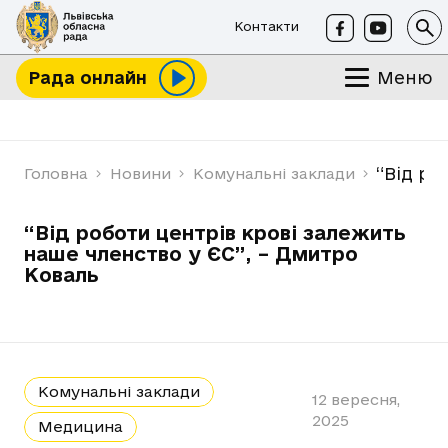
Контакти
Меню
Рада онлайн
“Від ро
Головна
Новини
Комунальні заклади
“Від роботи центрів крові залежить
наше членство у ЄС”, – Дмитро
Коваль
Комунальні заклади
12 вересня,
2025
Медицина