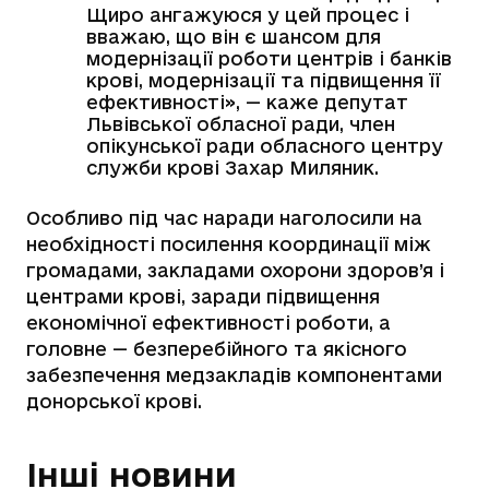
Щиро ангажуюся у цей процес і
вважаю, що він є шансом для
модернізації роботи центрів і банків
крові, модернізації та підвищення її
ефективності», — каже депутат
Львівської обласної ради, член
опікунської ради обласного центру
служби крові Захар Миляник.
Особливо під час наради наголосили на
необхідності посилення координації між
громадами, закладами охорони здоров’я і
центрами крові, заради підвищення
економічної ефективності роботи, а
головне — безперебійного та якісного
забезпечення медзакладів компонентами
донорської крові.
Інші новини