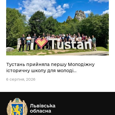
Тустань прийняла першу Молодіжну
історичну школу для молоді…
6 серпня, 2026