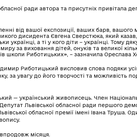
 обласної ради автора та присутніх привітала д
енні від вашої експозиції, ваших барв, вашого 
икого дисидента Євгена Сверстюка, який казав,
тьки українці, а ті у кого діти – українці. Тому д
иру за виховання дітей, онуків та великої кіль
ів школи Риботицьких», – зазначила Ореслава Х
димир Риботицький висловив слова подяки усі
ку, за увагу до його творчості та можливість п
ий — український живописець. Член Національ
 Депутат Львівської обласної ради першого де
ьвівської обласної премії імені Івана Труша. Од
вопису.
впродовж місяця.