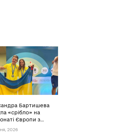
сандра Бартишева
ла «срібло» на
онаті Європи з…
ня, 2026