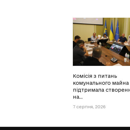
Комісія з питань
комунального майна
підтримала створен
на…
7 серпня, 2026