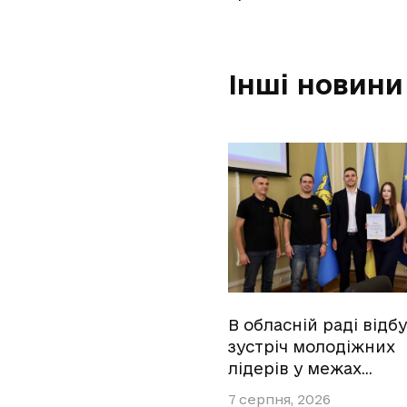
Інші новини
В обласній раді відб
зустріч молодіжних
лідерів у межах…
7 серпня, 2026