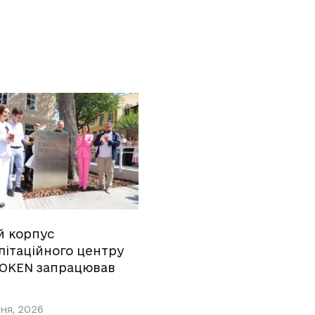
й корпус
літаційного центру
OKEN запрацював
ня, 2026