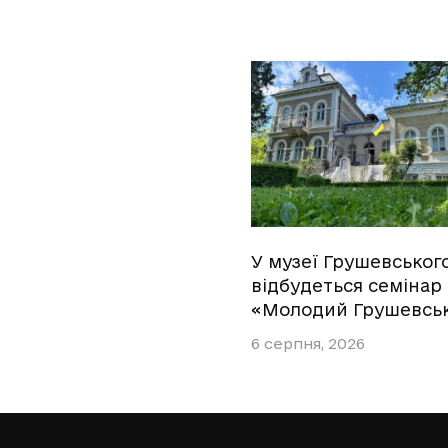
У музеї Грушевськог
відбудеться семінар
«Молодий Грушевсь
6 серпня, 2026