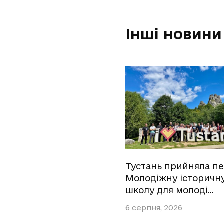
Інші новини
Тустань прийняла п
Молодіжну історичн
школу для молоді…
6 серпня, 2026