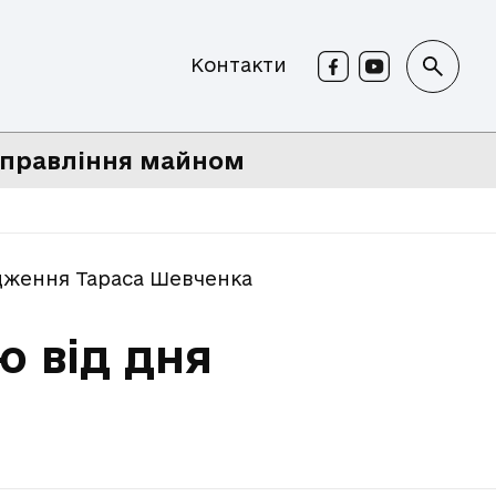
Контакти
правління майном
одження Тараса Шевченка
ю від дня