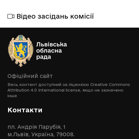
Відео засідань комісії
Офіційний сайт
Весь контент доступний за ліцензією
Creative Commons
Attribution 4.0 International license
, якщо не зазначено
інше
Контакти
пл. Андрія Парубія, 1
м.Львів, Україна, 79008.