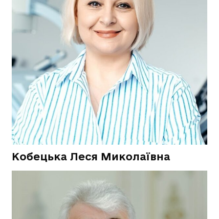
Кобецька Леся Миколаївна