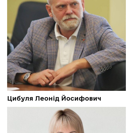
Цибуля Леонід Йосифович