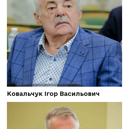
Ковальчук Ігор Васильович