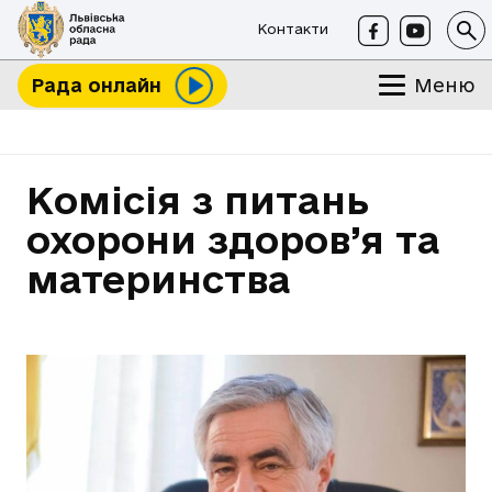
Контакти
Меню
Рада онлайн
Комісія з питань
охорони здоров’я та
материнства