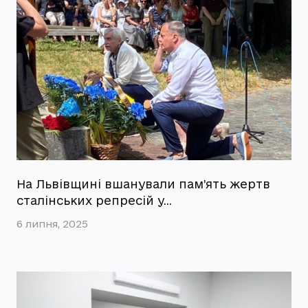
На Львівщині вшанували пам’ять жертв
сталінських репресій у…
6 липня, 2025