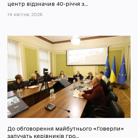
центр відзначив 40-річчя з…
14 квітня, 2026
До обговорення майбутнього «Говерли»
залучать керівників гро…