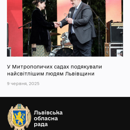
У Митрополичих садах подякували
найсвітлішим людям Львівщини
9 червня, 2025