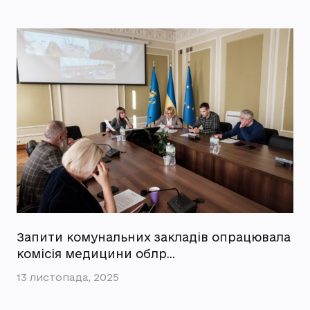
Запити комунальних закладів опрацювала
комісія медицини облр…
13 листопада, 2025