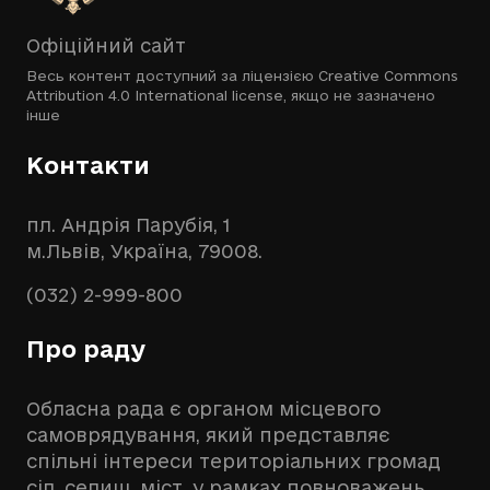
Офіційний сайт
Весь контент доступний за ліцензією
Creative Commons
Attribution 4.0 International license
, якщо не зазначено
інше
Контакти
пл. Андрія Парубія, 1
м.Львів, Україна, 79008.
(032) 2-999-800
Про раду
Обласна рада є органом місцевого
самоврядування, який представляє
спільні інтереси територіальних громад
сіл, селищ, міст, у рамках повноважень