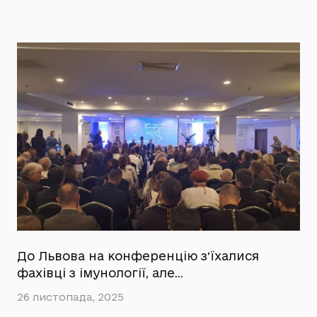
До Львова на конференцію зʼїхалися
фахівці з імунології, але…
26 листопада, 2025