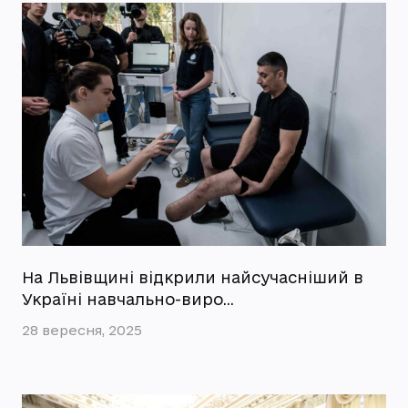
На Львівщині відкрили найсучасніший в
Україні навчально-виро…
28 вересня, 2025