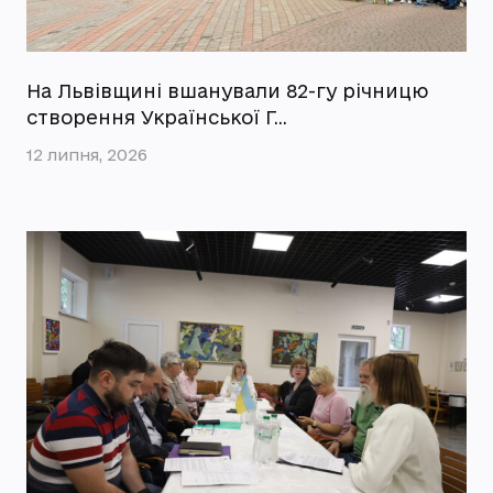
На Львівщині вшанували 82-гу річницю
створення Української Г…
12 липня, 2026