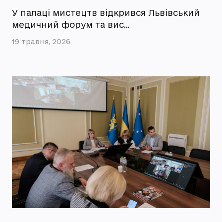
У палаці мистецтв відкрився Львівський
медичний форум та вис…
19 травня, 2026