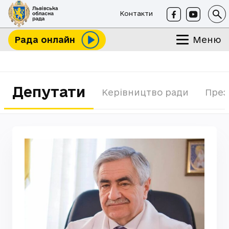
Контакти
Меню
Рада онлайн
Депутати
Керівництво ради
През