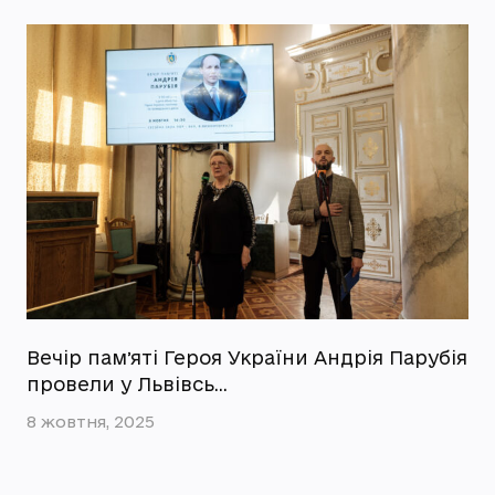
Вечір памʼяті Героя України Андрія Парубія
провели у Львівсь…
8 жовтня, 2025