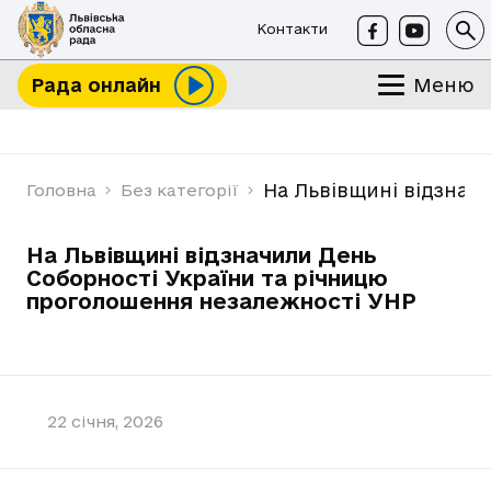
Контакти
Меню
Рада онлайн
На Львівщині відзнач
Головна
Без категорії
На Львівщині відзначили День
Соборності України та річницю
проголошення незалежності УНР
22 січня, 2026