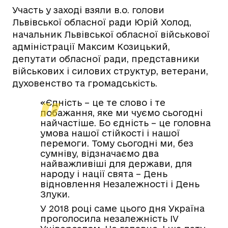
Участь у заході взяли в.о. голови
Львівської обласної ради Юрій Холод,
начальник Львівської обласної військової
адміністрації Максим Козицький,
депутати обласної ради, представники
військових і силових структур, ветерани,
духовенство та громадськість.
«Єдність – це те слово і те
побажання, яке ми чуємо сьогодні
найчастіше. Бо єдність – це головна
умова нашої стійкості і нашої
перемоги.
Тому сьогодні ми, без
сумніву, відзначаємо два
найважливіші для держави, для
народу і нації свята – День
відновлення Незалежності і День
Злуки.
У 2018 році саме цього дня Україна
проголосила незалежність IV