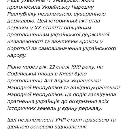
проголосила Українську Народну
Республіку незалежною, суверенною
державою. Цей історичний акт став
першим у ХХ столітті офіційним
проголошенням української державної
незалежності та важливим кроком у
боротьбі за самовизначення українського
народу.
Рівно через рік, 22 січня 1919 року, на
Софійській площі в Києві було
проголошено Акт Злуки Української
Народної Республіки та Західноукраїнської
Народної Республіки. Ця подія засвідчила
прагнення українців до об’єднання всіх
історичних земель у єдину державу.
Ідеї незалежності УНР стали правовою та
ідейною основою відновлення