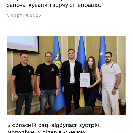
започаткували творчу співпрацю…
9 серпня, 2026
В обласній раді відбулася зустріч
молодіжних лідерів у межах…