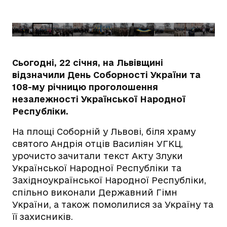
Сьогодні, 22 січня, на Львівщині
відзначили День Соборності України та
108-му річницю проголошення
незалежності Української Народної
Республіки.
На площі Соборній у Львові, біля храму
святого Андрія отців Василіян УГКЦ,
урочисто зачитали текст Акту Злуки
Української Народної Республіки та
Західноукраїнської Народної Республіки,
спільно виконали Державний Гімн
України, а також помолилися за Україну та
її захисників.