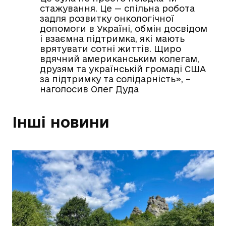
стажування. Це — спільна робота
задля розвитку онкологічної
допомоги в Україні, обмін досвідом
і взаємна підтримка, які мають
врятувати сотні життів. Щиро
вдячний американським колегам,
друзям та українській громаді США
за підтримку та солідарність», –
наголосив Олег Дуда
Інші новини