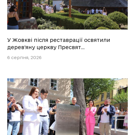
У Жовкві після реставрації освятили
дерев’яну церкву Пресвят…
6 серпня, 2026