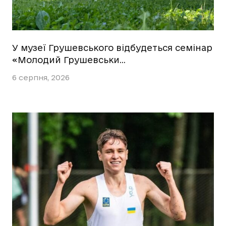
У музеї Грушевського відбудеться семінар
«Молодий Грушевськи…
6 серпня, 2026