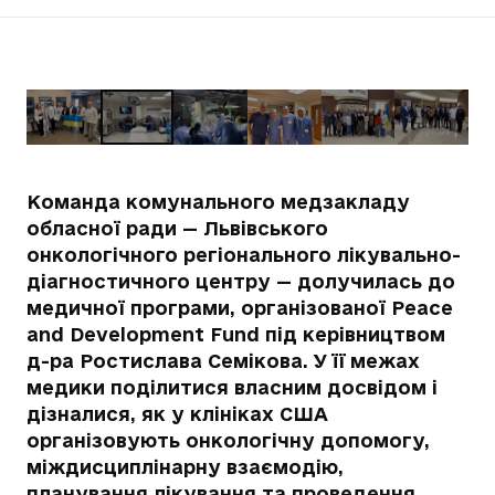
Команда комунального медзакладу
обласної ради — Львівського
онкологічного регіонального лікувально-
діагностичного центру — долучилась до
медичної програми, організованої Peace
and Development Fund під керівництвом
д-ра Ростислава Семікова. У її межах
медики поділитися власним досвідом і
дізналися, як у клініках США
організовують онкологічну допомогу,
міждисциплінарну взаємодію,
планування лікування та проведення