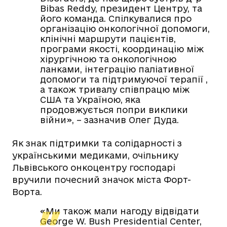
Bibas Reddy, президент Центру, та
його команда. Спілкувалися про
організацію онкологічної допомоги,
клінічні маршрути пацієнтів,
програми якості, координацію між
хірургічною та онкологічною
ланками, інтеграцію паліативної
допомоги та підтримуючої терапії ,
а також тривалу співпрацю між
США та Україною, яка
продовжується попри виклики
війни», – зазначив Олег Дуда.
Як знак підтримки та солідарності з
українськими медиками, очільнику
Львівського онкоцентру господарі
вручили почесний значок міста Форт-
Ворта.
«Ми також мали нагоду відвідати
George W. Bush Presidential Center,