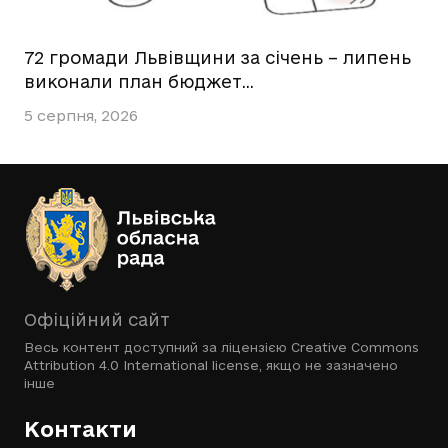
72 громади Львівщини за січень – липень
виконали план бюджет…
5 серпня, 2026
Офіційний сайт
Весь контент доступний за ліцензією
Creative Commons
Attribution 4.0 International license
, якщо не зазначено
інше
Контакти