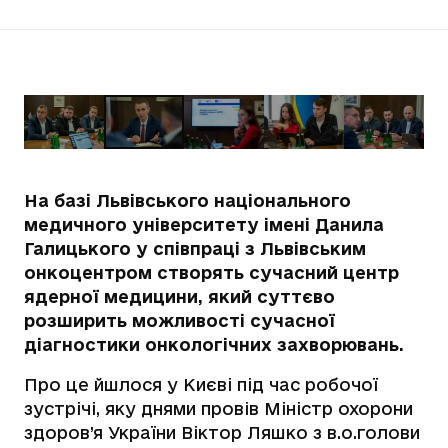
На базі Львівського національного
медичного університету імені Данила
Галицького у співпраці з Львівським
онкоцентром створять сучасний центр
ядерної медицини, який суттєво
розширить можливості сучасної
діагностики онкологічних захворювань.
Про це йшлося у Києві під час робочої
зустрічі, яку днями провів Міністр охорони
здоров’я України Віктор Ляшко з в.о.голови