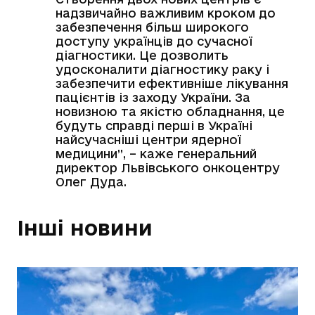
надзвичайно важливим кроком до
забезпечення більш широкого
доступу українців до сучасної
діагностики. Це дозволить
удосконалити діагностику раку і
забезпечити ефективніше лікування
пацієнтів із заходу України.
За
новизною та якістю обладнання,
це
будуть справді перші в Україні
найсучасніші центри ядерної
медицини”, – каже
генеральний
директор Львівського онкоцентру
Олег Дуда.
Інші новини