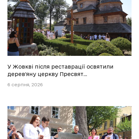
У Жовкві після реставрації освятили
дерев’яну церкву Пресвят…
6 серпня, 2026