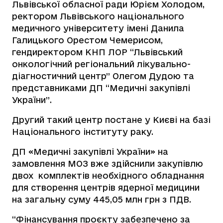
Львівської обласної ради Юрієм Холодом,
ректором Львівського національного
медичного університету імені Данила
Галицького Орестом Чемерисом,
гендиректором КНП ЛОР “Львівський
онкологічний регіональний лікувально-
діагностичний центр” Олегом Дудою та
представниками ДП “Медичні закупівлі
України”.
Другий такий центр постане у Києві на базі
Національного інституту раку.
ДП «Медичні закупівлі України» на
замовлення МОЗ вже здійснили закупівлю
двох комплектів необхідного обладнання
для створення центрів ядерної медицини
на загальну суму 445,05 млн грн з ПДВ.
“Фінансування проєкту забезпечено за