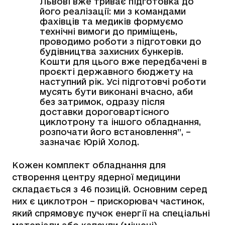
Львові вже триває підготовка до
його реалізації: ми з командами
фахівців та медиків формуємо
технічні вимоги до приміщень,
проводимо роботи з підготовки до
будівництва захисних бункерів.
Кошти для цього вже передбачені в
проєкті державного бюджету на
наступний рік. Усі підготовчі роботи
мусять бути виконані вчасно, аби
без затримок, одразу після
доставки дороговартісного
циклотрону та іншого обладнання,
розпочати його встановлення”, –
зазначає Юрій Холод.
Кожен комплект обладнання для
створення центру ядерної медицини
складається з 46 позицій. Основним серед
них є циклотрон – прискорювач частинок,
який спрямовує пучок енергії на спеціальні