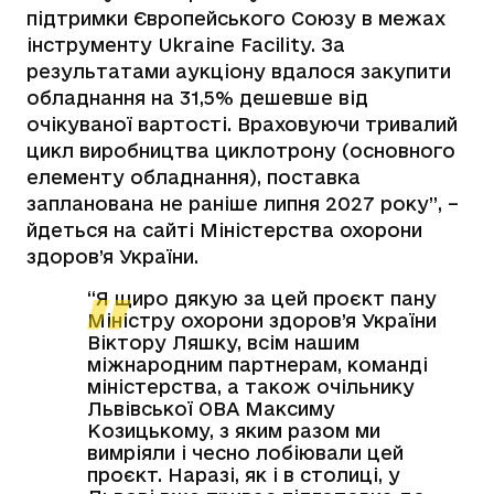
підтримки Європейського Союзу в межах
інструменту Ukraine Facility. За
результатами аукціону вдалося закупити
обладнання на 31,5% дешевше від
очікуваної вартості. Враховуючи тривалий
цикл виробництва циклотрону (основного
елементу обладнання), поставка
запланована не раніше липня 2027 року”, –
йдеться на сайті Міністерства охорони
здоров’я України.
“Я щиро дякую за цей проєкт пану
Міністру охорони здоров’я України
Віктору Ляшку, всім нашим
міжнародним партнерам, команді
міністерства, а також очільнику
Львівської ОВА Максиму
Козицькому, з яким разом ми
вимріяли і чесно лобіювали цей
проєкт. Наразі, як і в столиці, у