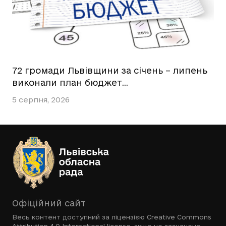
72 громади Львівщини за січень – липень
виконали план бюджет…
5 серпня, 2026
Офіційний сайт
Весь контент доступний за ліцензією
Creative Commons
Attribution 4.0 International license
, якщо не зазначено