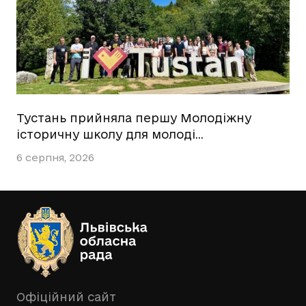
Тустань прийняла першу Молодіжну
історичну школу для молоді…
6 серпня, 2026
Офіційний сайт