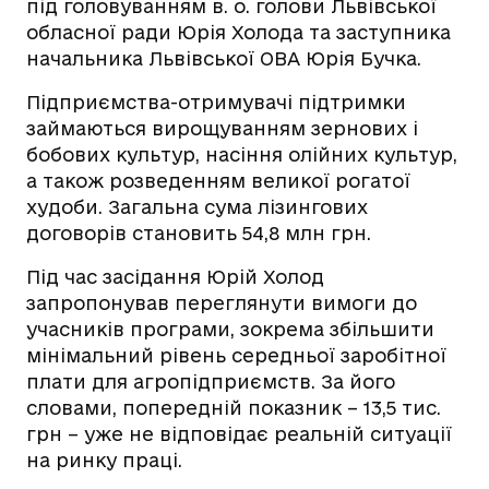
під головуванням в. о. голови Львівської
обласної ради Юрія Холода та заступника
начальника Львівської ОВА Юрія Бучка.
Підприємства-отримувачі підтримки
займаються вирощуванням зернових і
бобових культур, насіння олійних культур,
а також розведенням великої рогатої
худоби. Загальна сума лізингових
договорів становить 54,8 млн грн.
Під час засідання Юрій Холод
запропонував переглянути вимоги до
учасників програми, зокрема збільшити
мінімальний рівень середньої заробітної
плати для агропідприємств. За його
словами, попередній показник – 13,5 тис.
грн – уже не відповідає реальній ситуації
на ринку праці.