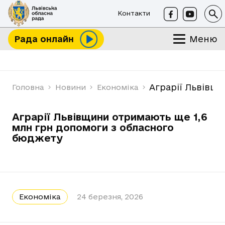
Контакти
Меню
Рада онлайн
Аграрії Львівщ
Головна
Новини
Економіка
Аграрії Львівщини отримають ще 1,6
млн грн допомоги з обласного
бюджету
Економіка
24 березня, 2026