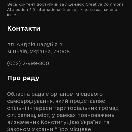
Весь контент доступний за ліцензією
Creative Commons
Attribution 4.0 International license
, якщо не зазначено
інше
Контакти
пл. Андрія Парубія, 1
м.Львів, Україна, 79008.
(032) 2-999-800
Про раду
Обласна рада є органом місцевого
самоврядування, який представляє
спільні інтереси територіальних громад
сіл, селищ, міст, у рамках повноважень
визначених Конституцією України та
Законом України “Про місцеве