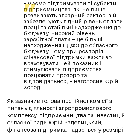
«Маємо підтримувати ті суб’єкти
підприємництва, які не лише
розвивають аграрний сектор, а й
забезпечують гідний рівень оплати
праці та стабільні надходження до
бюджету. Високий рівень
заробітної плати – це більші
надходження ПДФО до обласного
бюджету. Тому при розподілі
фінансової підтримки важливо
враховувати цей показник і
стимулювати підприємства
працювати прозоро та
відповідально», – наголосив Юрій
Холод.
Як зазначив голова постійної комісії з
питань діяльності агропромислового
комплексу, підприємництва та інвестицій
обласної ради Юрій Раделицький,
фінансова підтримка надається у розмірі