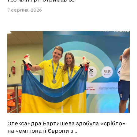
7 серпня, 2026
Олександра Бартишева здобула «срібло»
на чемпіонаті Європи з…