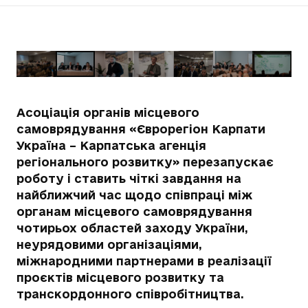
Асоціація органів місцевого
самоврядування «Єврорегіон Карпати
Україна – Карпатська агенція
регіонального розвитку» перезапускає
роботу і ставить чіткі завдання на
найближчий час щодо співпраці між
органам місцевого самоврядування
чотирьох областей заходу України,
неурядовими організаціями,
міжнародними партнерами в реалізації
проєктів місцевого розвитку та
транскордонного співробітництва.