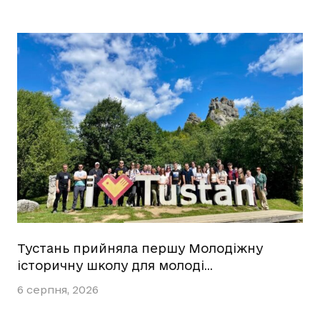
Тустань прийняла першу Молодіжну
історичну школу для молоді…
6 серпня, 2026