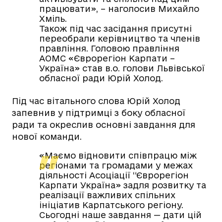
працювати», – наголосив Михайло
Хміль.
Також під час засідання присутні
переобрали керівництво та членів
правління. Головою правління
АОМС «Єврорегіон Карпати –
Україна» став в.о. голови Львівської
обласної ради Юрій Холод.
Під час вітального слова Юрій Холод
запевнив у підтримці з боку обласної
ради та окреслив основні завдання для
нової команди.
«Маємо відновити співпрацю між
регіонами та громадами у межах
діяльності Асоціації “Єврорегіон
Карпати Україна» задля розвитку та
реалізації важливих спільних
ініціатив Карпатського регіону.
Сьогодні наше завдання — дати цій