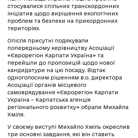
стосувалися спільних транскордонних
ініціатив щодо вирішення екологічних
проблем та безпеки на прикордонних
територіях.
Опісля присутні подякували
попередньому керівництву Асоціації
«Єврорегіон Карпати Україна» та
перейшли до пропозицій щодо нової
кандидатури на цю посаду. Відтак
одноголосним рішенням в.о. директора
Асоціації органів місцевого
самоврядування «Єврорегіон Карпати
Україна – Карпатська агенція
регіонального розвитку» обрали Михайла
Хміля.
У своєму виступі Михайло Хміль окреслив
три основні завдання, які він ставить