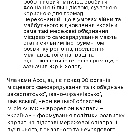
роботі новий імпульс, зробити
Асоціацію більш дієвою, сучасною і
корисною для громад.
Переконаний, що в умовах війни та
майбутнього відновлення України
саме такі мережеві об’єднання
місцевого самоврядування мають
стати сильним інструментом
розвитку регіонів, посилення
міжнародної співпраці та
відстоювання інтересів громад», –
зазначив Юрій Холод.
Членами Асоціації є понад 90 органів
місцевого самоврядування та їх об’єднань
Закарпатської, Івано-Франківської,
Львівської, Чернівецької областей.
Місія АОМС «Єврорегіон Карпати –
Україна» – формування політики розвитку
Карпат на підставі мережевої співпраці
публічного, приватного та неурядового