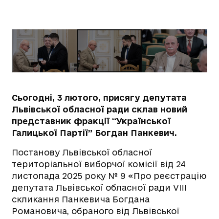
Сьогодні, 3 лютого, присягу депутата
Львівської обласної ради склав новий
представник фракції “Української
Галицької Партії” Богдан Панкевич.
Постанову Львівської обласної
територіальної виборчої комісії від 24
листопада 2025 року № 9 «Про реєстрацію
депутата Львівської обласної ради VIII
скликання Панкевича Богдана
Романовича, обраного від Львівської