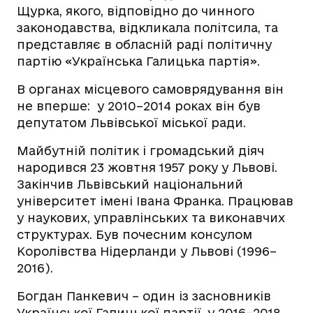
Щурка, якого, відповідно до чинного
законодавства, відкликала політсила, та
представляє в обласній раді політичну
партію «Українська Галицька партія».
В органах місцевого самоврядування він
не вперше: у 2010–2014 роках він був
депутатом Львівської міської ради.
Майбутній політик і громадський діяч
народився 23 жовтня 1957 року у Львові.
Закінчив Львівський національний
університет імені Івана Франка. Працював
у наукових, управлінських та виконавчих
структурах. Був почесним консулом
Королівства Нідерланди у Львові (1996–
2016).
Богдан Панкевич – один із засновників
Української Галицької партії, у 2016–2018