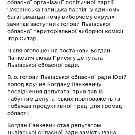
обласної організації політичної партії
“Українська Галицька партія” у єдиному
багатомандатному виборчому окрузі»,
зачитав заступник голови Львівської
обласної територіальної виборчої комісії
Ігор Ситар.
Після оголошення постанови Богдан
Панкевич склав Присягу депутата
Львівської обласної ради.
В. о. голови Львівської обласної ради Юрій
Холод вручив Богдану Панкевичу
посвідчення депутата, привітав із
набуттям депутатських повноважень та
побажав продуктивної праці для громад
області.
Богдан Панкевич став депутатом
Львівської обласної ради замість Івана