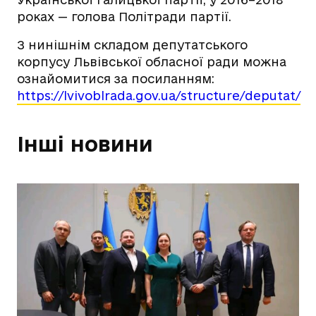
роках — голова Політради партії.
З нинішнім складом депутатського
корпусу Львівської обласної ради можна
ознайомитися за посиланням:
https://lvivoblrada.gov.ua/structure/deputat/
Інші новини