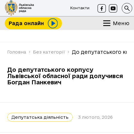
Контакти
Меню
Рада онлайн
До депутатського кор
Головна
Без категорії
До депутатського корпусу
Львівської обласної ради долучився
Богдан Панкевич
Депутатська діяльність
3 лютого, 2026