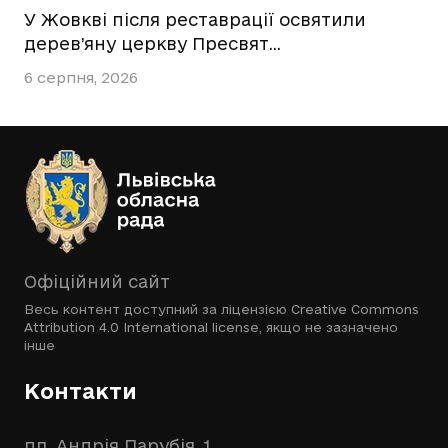
У Жовкві після реставрації освятили
дерев’яну церкву Пресвят…
6 серпня, 2026
Офіційний сайт
Весь контент доступний за ліцензією
Creative Commons
Attribution 4.0 International license
, якщо не зазначено
інше
Контакти
пл. Андрія Парубія, 1