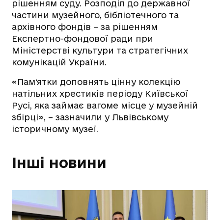
рішенням суду. Розподіл до державної
частини музейного, бібліотечного та
архівного фондів – за рішенням
Експертно-фондової ради при
Міністерстві культури та стратегічних
комунікацій України.
«Памʼятки доповнять цінну колекцію
натільних хрестиків періоду Київської
Русі, яка займає вагоме місце у музейній
збірці», – зазначили у Львівському
історичному музеї.
Інші новини