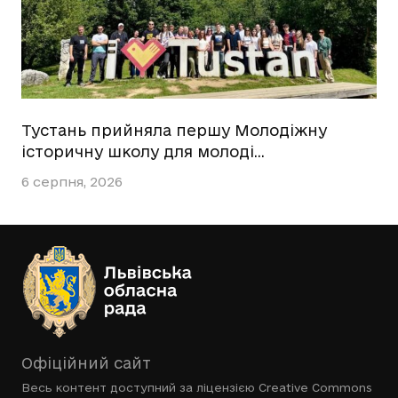
Тустань прийняла першу Молодіжну
історичну школу для молоді…
6 серпня, 2026
Офіційний сайт
Весь контент доступний за ліцензією
Creative Commons