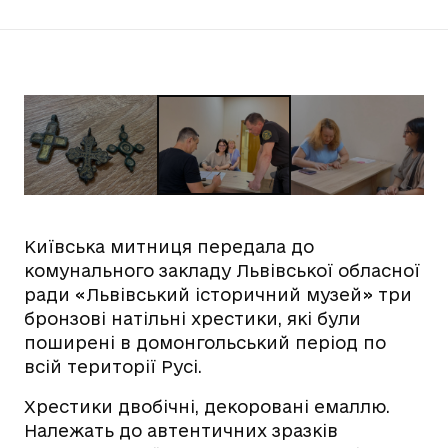
Київська митниця передала до
комунального закладу Львівської обласної
ради «Львівський історичний музей» три
бронзові натільні хрестики, які були
поширені в домонгольський період по
всій території Русі.
Хрестики двобічні, декоровані емаллю.
Належать до автентичних зразків