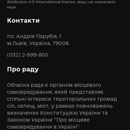
Attribution 4.0 International license
, якщо не зазначено
інше
Контакти
пл. Андрія Парубія, 1
м.Львів, Україна, 79008.
(032) 2-999-800
Про раду
Обласна рада є органом місцевого
самоврядування, який представляє
спільні інтереси територіальних громад
сіл, селищ, міст, у рамках повноважень
визначених Конституцією України та
Законом України “Про місцеве
самоврядування в Україні”