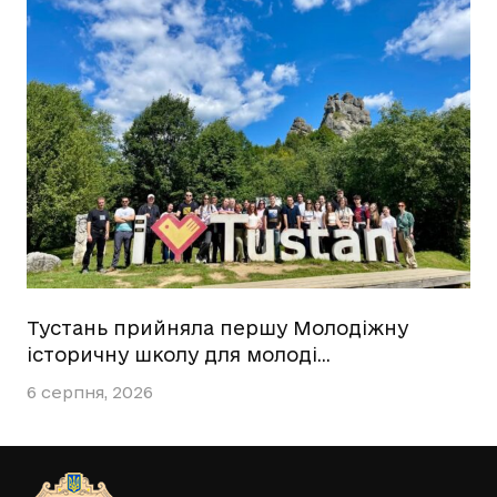
Тустань прийняла першу Молодіжну
історичну школу для молоді…
6 серпня, 2026