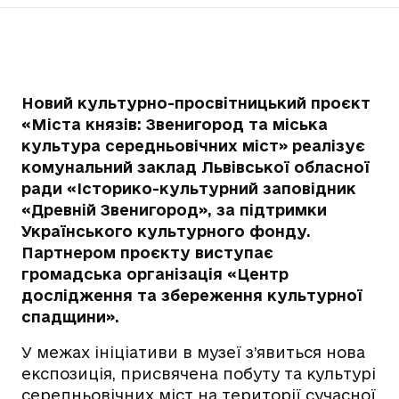
Новий культурно-просвітницький проєкт
«Міста князів: Звенигород та міська
культура середньовічних міст» реалізує
комунальний заклад Львівської обласної
ради «Історико-культурний заповідник
«Древній Звенигород», за підтримки
Українського культурного фонду.
Партнером проєкту виступає
громадська організація «Центр
дослідження та збереження культурної
спадщини».
У межах ініціативи в музеї з’явиться нова
експозиція, присвячена побуту та культурі
середньовічних міст на території сучасної