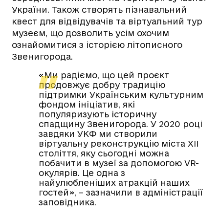
України. Також створять пізнавальний
квест для відвідувачів та віртуальний тур
музеєм, що дозволить усім охочим
ознайомитися з історією літописного
Звенигорода.
«Ми радіємо, що цей проєкт
продовжує добру традицію
підтримки Українським культурним
фондом ініціатив, які
популяризують історичну
спадщину Звенигорода. У 2020 році
завдяки УКФ ми створили
віртуальну реконструкцію міста XII
століття, яку сьогодні можна
побачити в музеї за допомогою VR-
окулярів. Це одна з
найулюбленіших атракцій наших
гостей», – зазначили в адміністрації
заповідника.