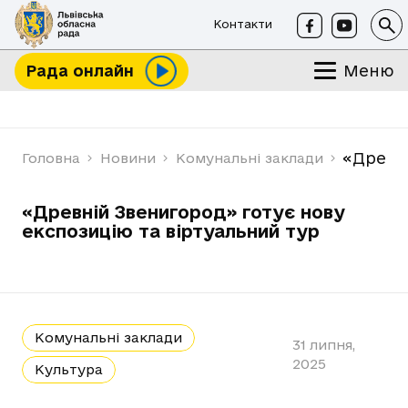
Контакти
Меню
Рада онлайн
«Древні
Головна
Новини
Комунальні заклади
«Древній Звенигород» готує нову
експозицію та віртуальний тур
Комунальні заклади
31 липня,
2025
Культура