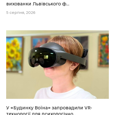
вихованки Львівського ф…
5 серпня, 2026
У «Будинку Воїна» запровадили VR-
технології для психологічно…