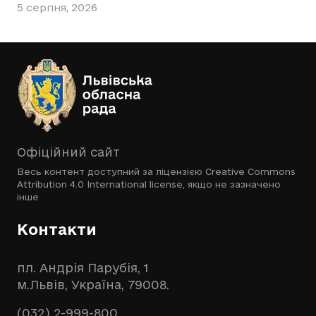
5 серпня, 2026
Офіційний сайт
Весь контент доступний за ліцензією
Creative Commons
Attribution 4.0 International license
, якщо не зазначено
інше
Контакти
пл. Андрія Парубія, 1
м.Львів, Україна, 79008.
(032) 2-999-800