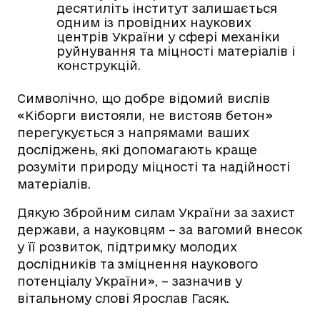
десятиліть інститут залишається
одним із провідних наукових
центрів України у сфері механіки
руйнування та міцності матеріалів і
конструкцій.
Символічно, що добре відомий вислів
«Кіборги вистояли, не вистояв бетон»
перегукується з напрямами ваших
досліджень, які допомагають краще
розуміти природу міцності та надійності
матеріалів.
Дякую Збройним силам України за захист
держави, а науковцям – за вагомий внесок
у її розвиток, підтримку молодих
дослідників та зміцнення наукового
потенціалу України», – зазначив у
вітальному слові Ярослав Гасяк.