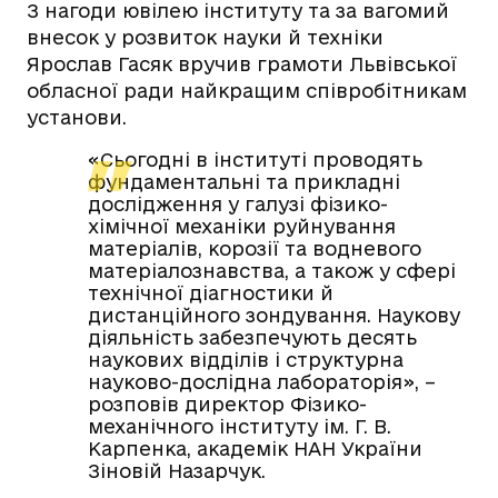
З нагоди ювілею інституту та за вагомий
внесок у розвиток науки й техніки
Ярослав Гасяк вручив грамоти Львівської
обласної ради найкращим співробітникам
установи.
«Сьогодні в інституті проводять
фундаментальні та прикладні
дослідження у галузі фізико-
хімічної механіки руйнування
матеріалів, корозії та водневого
матеріалознавства, а також у сфері
технічної діагностики й
дистанційного зондування. Наукову
діяльність забезпечують десять
наукових відділів і структурна
науково-дослідна лабораторія», –
розповів директор Фізико-
механічного інституту ім. Г. В.
Карпенка, академік НАН України
Зіновій Назарчук.