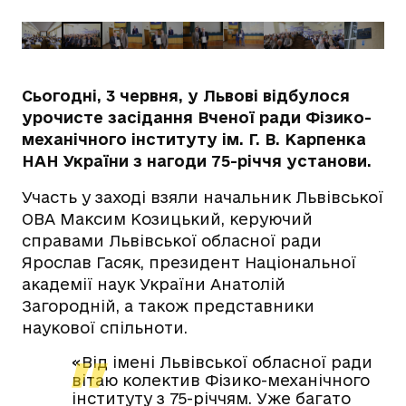
Сьогодні, 3 червня, у Львові відбулося
урочисте засідання Вченої ради Фізико-
механічного інституту ім. Г. В. Карпенка
НАН України з нагоди 75-річчя установи.
Участь у заході взяли начальник Львівської
ОВА Максим Козицький, керуючий
справами Львівської обласної ради
Ярослав Гасяк, президент Національної
академії наук України Анатолій
Загородній, а також представники
наукової спільноти.
«Від імені Львівської обласної ради
вітаю колектив Фізико-механічного
інституту з 75-річчям. Уже багато