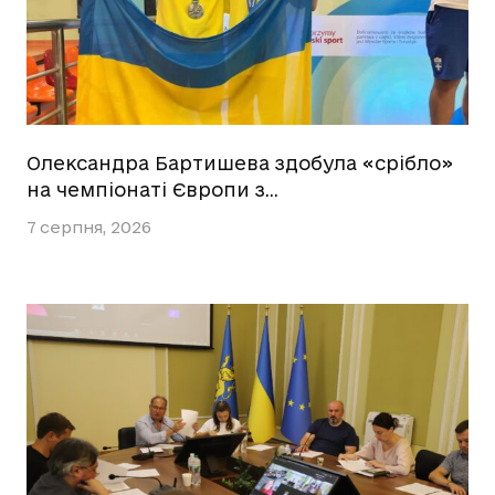
Олександра Бартишева здобула «срібло»
на чемпіонаті Європи з…
7 серпня, 2026