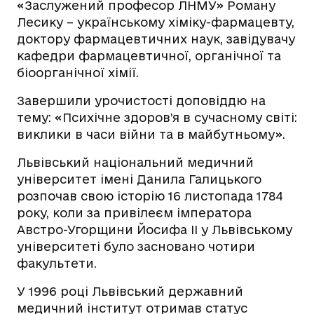
«Заслужений професор ЛНМУ» Роману
Лесику – українському хіміку-фармацевту,
доктору фармацевтичних наук, завідувачу
кафедри фармацевтичної, органічної та
біоорганічної хімії.
Завершили урочистості доповіддю на
тему: «Психічне здоров’я в сучасному світі:
виклики в часи війни та в майбутньому».
Львівський національний медичний
університет імені Данила Галицького
розпочав свою історію 16 листопада 1784
року, коли за привілеєм імператора
Австро-Угорщини Йосифа ІІ у Львівському
університеті було засновано чотири
факультети.
У 1996 році Львівський державний
медичний інститут отримав статус