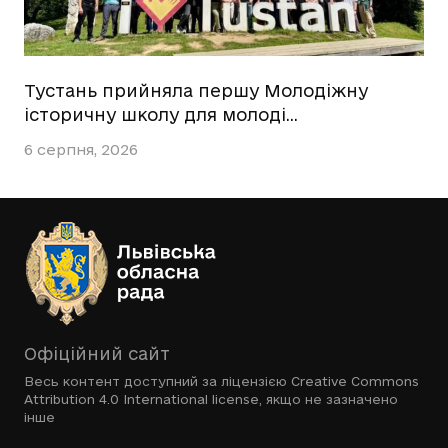
Тустань прийняла першу Молодіжну
історичну школу для молоді…
6 серпня, 2026
Офіційний сайт
Весь контент доступний за ліцензією
Creative Commons
Attribution 4.0 International license
, якщо не зазначено
інше