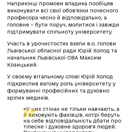
Наприкінці промови владика пообіцяв
виконувати всі свої обов’язки почесного
професора чесно й відповідально, а
головне – бути поруч, молитися і завжди
підтримувати спільноту університету.
Участь в урочистостях взяли в.о. голови
Львівської обласної ради Юрій Холод та
начальник Львівської ОВА Максим
Козицький.
У своєму вітальному слові Юрій Холод
підкреслив вагому роль університету у
формуванні професійних та духовно
зрілих медиків.
«У цих стінах не тільки навчають, а
й виховують фахівців, котрі беруть
на себе відповідальність дбати про
тілесне і духовне здоров’я людей.