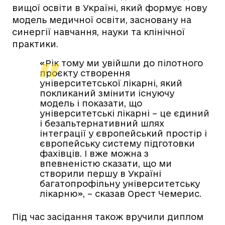
вищої освіти в Україні, який формує нову
модель медичної освіти, засновану на
синергії навчання, науки та клінічної
практики.
«Рік тому ми увійшли до пілотного
проєкту створення
університетської лікарні, який
покликаний змінити існуючу
модель і показати, що
університетські лікарні – це єдиний
і безальтернативний шлях
інтеграції у європейський простір і
європейську систему підготовки
фахівців. І вже можна з
впевненістю сказати, що ми
створили першу в Україні
багатопрофільну університетську
лікарню», – сказав Орест Чемерис.
Під час засідання також вручили диплом