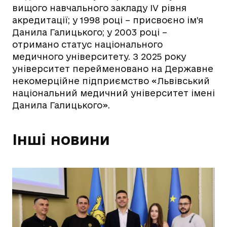
вищого навчального закладу IV рівня
акредитації; у 1998 році – присвоєно ім’я
Данила Галицького; у 2003 році –
отримано статус національного
медичного університету. З 2025 року
університет перейменовано на Державне
некомерційне підприємство «Львівський
національний медичний університет імені
Данила Галицького».
Інші новини