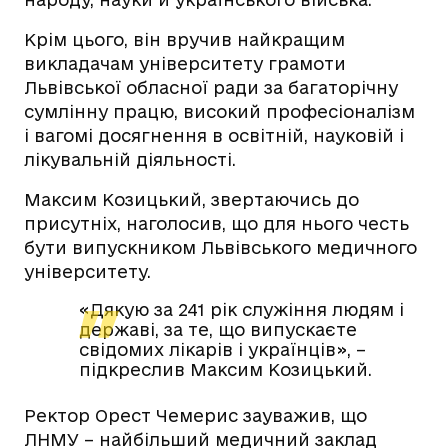
Крім цього, він вручив найкращим
викладачам університету грамоти
Львівської обласної ради за багаторічну
сумлінну працю, високий професіоналізм
і вагомі досягнення в освітній, науковій і
лікувальній діяльності.
Максим Козицький, звертаючись до
присутніх, наголосив, що для нього честь
бути випускником Львівського медичного
університету.
«Дякую за 241 рік служіння людям і
державі, за те, що випускаєте
свідомих лікарів і українців», –
підкреслив Максим Козицький.
Ректор Орест Чемерис зауважив, що
ЛНМУ – найбільший медичний заклад