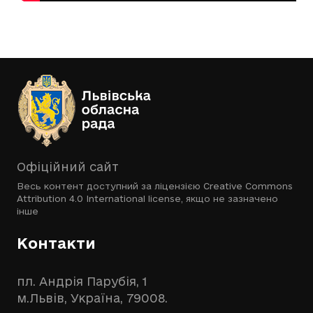
Офіційний сайт
Весь контент доступний за ліцензією
Creative Commons
Attribution 4.0 International license
, якщо не зазначено
інше
Контакти
пл. Андрія Парубія, 1
м.Львів, Україна, 79008.