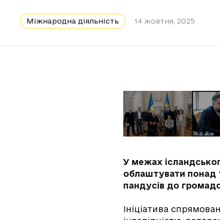
Міжнародна діяльність
14 жовтня, 2025
У межах ісландськог
облаштувати понад т
пандусів до громадсь
Ініціатива спрямова