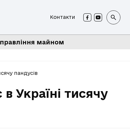
Контакти
правління майном
исячу пандусів
в Україні тисячу