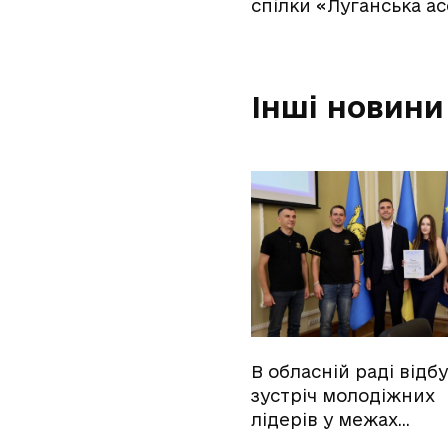
спілки «Луганська ас
Інші новини
В обласній раді відб
зустріч молодіжних
лідерів у межах…