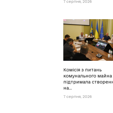
7 серпня, 2026
Комісія з питань
комунального майна
підтримала створен
на…
7 серпня, 2026