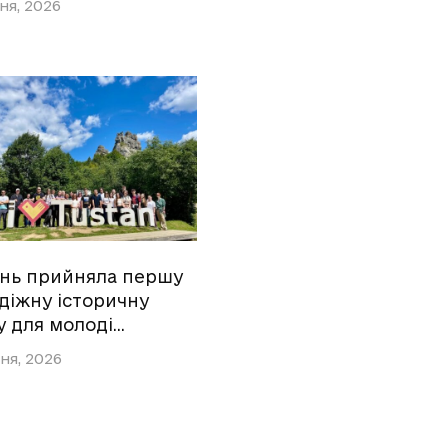
ня, 2026
ань прийняла першу
діжну історичну
у для молоді…
ня, 2026