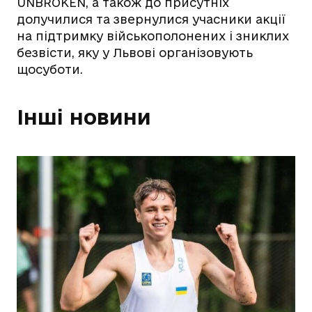
UNBROKEN, а також до присутніх
долучилися та звернулися учасники акції
на підтримку військополонених і зниклих
безвісти, яку у Львові організовують
щосуботи.
Інші новини