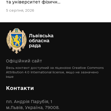
та університет фізичн…
5 серпня, 2026
Офіційний сайт
Весь контент доступний за ліцензією
Creative Commons
Attribution 4.0 International license
, якщо не зазначено
інше
Контакти
пл. Андрія Парубія, 1
м.Львів, Україна, 79008.