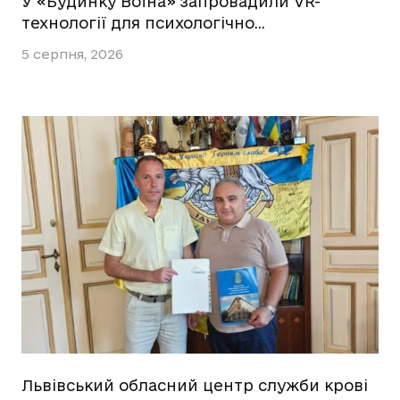
У «Будинку Воїна» запровадили VR-
технології для психологічно…
5 серпня, 2026
Львівський обласний центр служби крові