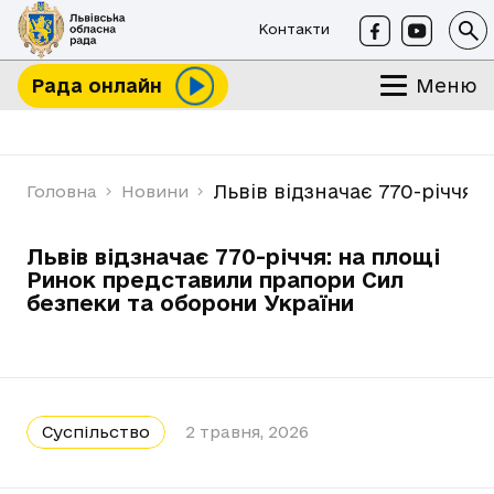
Контакти
Меню
Рада онлайн
Львів відзначає 770-річчя
Головна
Новини
Львів відзначає 770-річчя: на площі
Ринок представили прапори Сил
безпеки та оборони України
Суспільство
2 травня, 2026