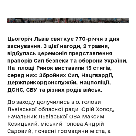
Цьогоріч Львів святкує 770-річчя з дня
заснування. З цієї нагоди, 2 травня,
відбулась церемонія представлення
прапорів Сил безпеки та оборони України.
На
площі Ринок виставили 15 стягів,
серед них: Збройних Сил, Нацгвардії,
Держприкордонслужби, Нацполіції,
ДСНС, СБУ та різних родів військ.
До заходу долучились в.о. голови
Львівської обласної ради Юрій Холод,
начальник Львівської ОВА Максим
Козицький, міський голова Андрій
Садовий, почесні громадяни міста, а