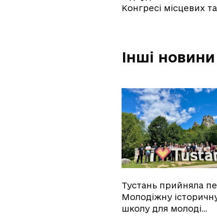
Конгресі місцевих т
Інші новини
Тустань прийняла п
Молодіжну історичн
школу для молоді…