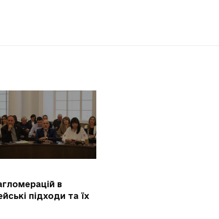
агломерацій в
ейські підходи та їх