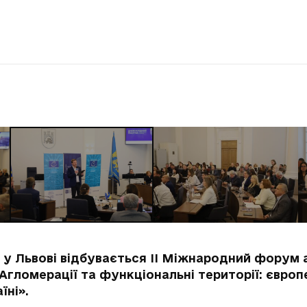
, у Львові відбувається ІІ Міжнародний форум 
«Агломерації та функціональні території: європ
їні».