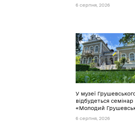
6 серпня, 2026
У музеї Грушевськог
відбудеться семінар
«Молодий Грушевсь
6 серпня, 2026