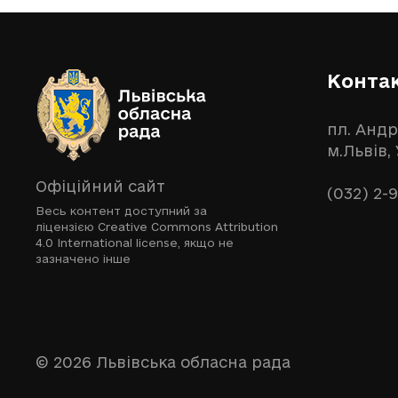
Конта
пл. Андр
м.Львів,
Офіційний сайт
(032) 2-
Весь контент доступний за
ліцензією
Creative Commons Attribution
4.0 International license
, якщо не
зазначено інше
© 2026 Львівська обласна рада