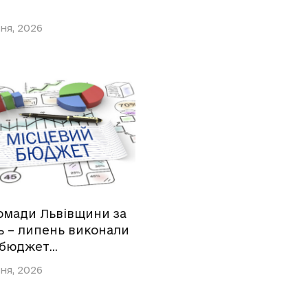
ня, 2026
омади Львівщини за
ь – липень виконали
 бюджет…
ня, 2026