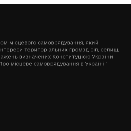
ном місцевого самоврядування, який
інтереси територіальних громад сіл, селищ,
оважень визначених Конституцією України
Про місцеве самоврядування в Україні”