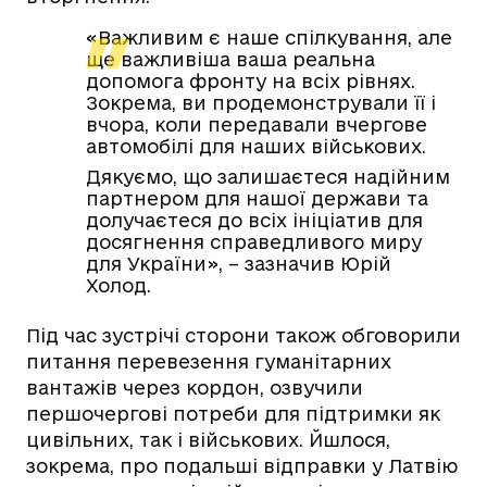
«Важливим є наше спілкування, але
ще важливіша ваша реальна
допомога фронту на всіх рівнях.
Зокрема, ви продемонстрували її і
вчора, коли передавали вчергове
автомобілі для наших військових.
Дякуємо, що залишаєтеся надійним
партнером для нашої держави та
долучаєтеся до всіх ініціатив для
досягнення справедливого миру
для України», – зазначив Юрій
Холод.
Під час зустрічі сторони також обговорили
питання перевезення гуманітарних
вантажів через кордон, озвучили
першочергові потреби для підтримки як
цивільних, так і військових. Йшлося,
зокрема, про подальші відправки у Латвію