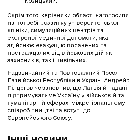
Козицький.
Окрім того, керівники області наголосили
на потребі розвитку університетської
клініки, симуляційних центрів та
екстреної медичної допомоги, яка
здійснює евакуацію поранених та
постраждалих від військових дій як
захисників, так і цивільних.
Надзвичайний та Повноважний Посол
Латвійської Республіки в Україні Андрейс
Пілдеговічс запевнив, що Латвія й надалі
підтримуватиме Україну у військовій та
гуманітарній сферах, міжрегіональному
співробітництві та вступі до
Європейського Союзу.
Інші новини