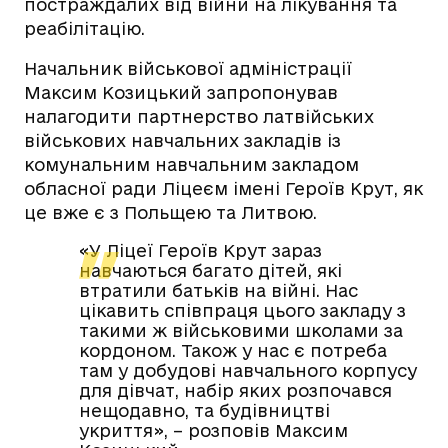
постраждалих від війни на лікування та
реабілітацію.
Начальник військової адміністрації
Максим Козицький запропонував
налагодити партнерство латвійських
військових навчальних закладів із
комунальним навчальним закладом
обласної ради Ліцеєм імені Героїв Крут, як
це вже є з Польщею та Литвою.
«У Ліцеї Героїв Крут зараз
навчаються багато дітей, які
втратили батьків на війні. Нас
цікавить співпраця цього закладу з
такими ж військовими школами за
кордоном. Також у нас є потреба
там у добудові навчального корпусу
для дівчат, набір яких розпочався
нещодавно, та будівництві
укриття», – розповів Максим