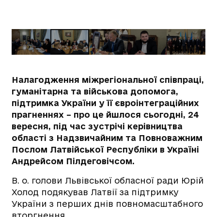
Налагодження міжрегіональної співпраці,
гуманітарна та військова допомога,
підтримка України у її євроінтеграційних
прагненнях – про це йшлося сьогодні, 24
вересня, під час зустрічі керівництва
області з Надзвичайним та Повноважним
Послом Латвійської Республіки в Україні
Андрейсом Пілдеговічсом.
В. о. голови Львівської обласної ради Юрій
Холод подякував Латвії за підтримку
України з перших днів повномасштабного
вторгнення.