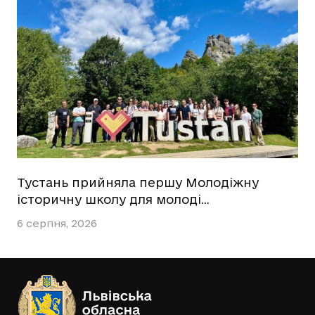
Тустань прийняла першу Молодіжну
історичну школу для молоді…
6 серпня, 2026