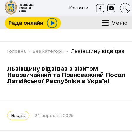
Контакти
Меню
Рада онлайн
Львівщину відвідав з
Головна
Без категорії
Львівщину відвідав з візитом
Надзвичайний та Повноважний Посол
Латвійської Республіки в Україні
Влада
24 вересня, 2025