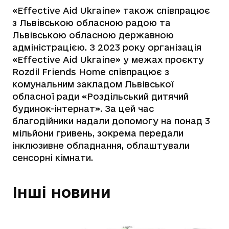
«Effective Aid Ukraine» також співпрацює
з Львівською обласною радою та
Львівською обласною державною
адміністрацією. З 2023 року організація
«Effective Aid Ukraine» у межах проєкту
Rozdil Friends Home співпрацює з
комунальним закладом Львівської
обласної ради «Роздільський дитячий
будинок-інтернат». За цей час
благодійники надали допомогу на понад 3
мільйони гривень, зокрема передали
інклюзивне обладнання, облаштували
сенсорні кімнати.
Інші новини