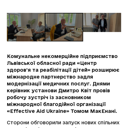
Комунальне некомерційне підприємство
Львівської обласної ради «Центр
здоров’я та реабілітації дітей» розширює
міжнародне партнерство задля
модернізації медичних послуг. Днями
керівник установи Дмитро Квіт провів
робочу зустріч із засновником
міжнародної благодійної організації
«Effective Aid Ukraine» Томом МакЕнані.
Сторони обговорили запуск нових спільних