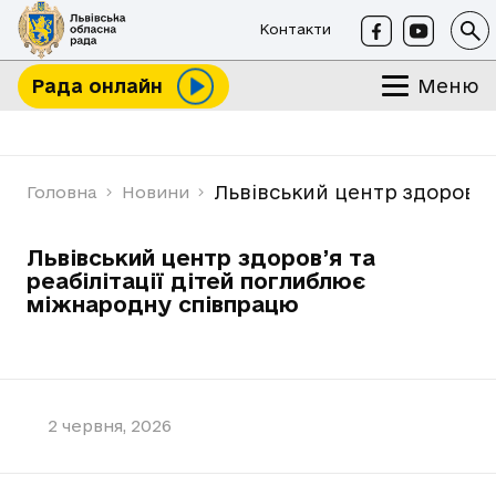
Контакти
Меню
Рада онлайн
Львівський центр здоров’я
Головна
Новини
Львівський центр здоров’я та
реабілітації дітей поглиблює
міжнародну співпрацю
2 червня, 2026