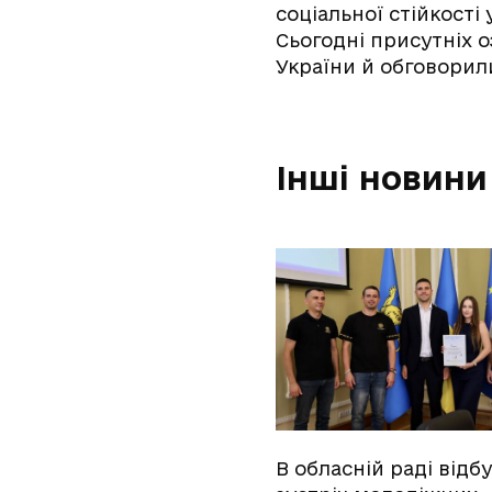
соціальної стійкості
Сьогодні присутніх 
України й обговорил
Інші новини
В обласній раді відб