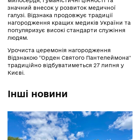
милосердя, гуманістичні цінності та
значний внесок у розвиток медичної
галузі. Відзнака продовжує традиції
нагородження кращих медиків України та
популяризує високі стандарти служіння
людям.
Урочиста церемонія нагородження
Відзнакою “Орден Святого Пантелеймона”
традиційно відбуватиметься 27 липня у
Києві.
Інші новини