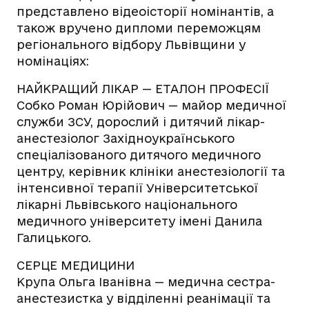
представлено відеоісторії номінантів, а
також вручено дипломи переможцям
регіонального відбору Львівщини у
номінаціях:
НАЙКРАЩИЙ ЛІКАР — ЕТАЛОН ПРОФЕСІЇ
Собко Роман Юрійович — майор медичної
служби ЗСУ, дорослий і дитячий лікар-
анестезіолог Західноукраїнського
спеціалізованого дитячого медичного
центру, керівник клініки анестезіології та
інтенсивної терапії Університетської
лікарні Львівського національного
медичного університету імені Данила
Галицького.
СЕРЦЕ МЕДИЦИНИ
Крупа Ольга Іванівна — медична сестра-
анестезистка у відділенні реанімації та