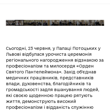
Сьогодні, 23 червня, у Палаці Потоцьких у
Львові відбулася урочиста церемонія
регіонального нагородження відзнакою за
професіоналізм та милосердя «Орден
Святого Пантелеймона». Захід об’єднав
медичних працівників, представників
влади, духовенства, благодійників та
громадськості задля вшанування людей,
які своєю щоденною працею рятують
життя, демонструють високий
професіоналізм і відданість служінню