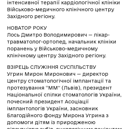
інтенсивної терапії кардіологічної клініки
Військово-медичного клінічного центру
Західного регіону.
НОВАТОР РОКУ
Лось Дмитро Володимирович — лікар-
травматолог-ортопед, начальник клініки
поранень у Військово-медичному
клінічному центру Західного регіону.
ВЗІРЕЦЬ СЛУЖІННЯ СУСПІЛЬСТВУ
Угрин Мирон Миронович — директор
Центру стоматологічної імплантації та
протезування “ММ” (Львів), президент
Національної спілки стоматологів України,
почесний президент Асоціації
імплантологів України, засновник
Благодійного фонду Мирона Угрина з
допомоги дітям із природженою