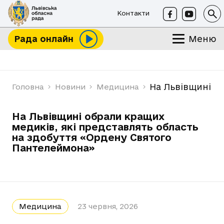
Контакти
Меню
Рада онлайн
На Львівщині о
Головна
Новини
Медицина
На Львівщині обрали кращих
медиків, які представлять область
на здобуття «Ордену Святого
Пантелеймона»
Медицина
23 червня, 2026