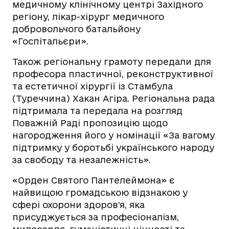
медичному клінічному центрі Західного
регіону, лікар-хірург медичного
добровольчого батальйону
«Госпітальєри».
Також регіональну грамоту передали для
професора пластичної, реконструктивної
та естетичної хірургії із Стамбула
(Туреччина) Хакан Агіра. Регіональна рада
підтримала та передала на розгляд
Поважній Раді пропозицію щодо
нагородження його у номінації «За вагому
підтримку у боротьбі українського народу
за свободу та незалежність».
«Орден Святого Пантелеймона» є
найвищою громадською відзнакою у
сфері охорони здоров’я, яка
присуджується за професіоналізм,