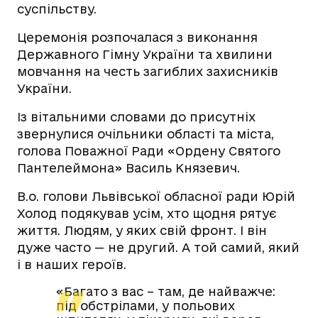
суспільству.
Церемонія розпочалася з виконання
Державного Гімну України та хвилини
мовчання на честь загиблих захисників
України.
Із вітальними словами до присутніх
звернулися очільники області та міста,
голова Поважної Ради «Ордену Святого
Пантелеймона» Василь Князевич.
В.о. голови Львівської обласної ради Юрій
Холод подякував усім, хто щодня рятує
життя. Людям, у яких свій фронт. І він
дуже часто — не другий. А той самий, який
і в наших героїв.
«Багато з вас – там, де найважче:
під обстрілами, у польових