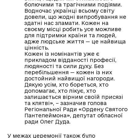
болючими та трагічними подіями.
Водночас українці всьому світу
довели, що жодні випробування не
здатні нас зламати. Кожен на
своєму місці робить усе можливе
для підтримки країни та людей,
адже людське життя — це найвища
цінність.
Кожен із номінантів уже є
прикладом відданості професії,
людяності та сили духу. Без
перебільшення — кожен із них
достойний найвищої нагороди.
Дякую усім, хто бореться, хто
допомагає, хто лікує, хто
залишається вірним своїй присязі
та клятві», – зазначив голова
Регіональної Ради «Ордену Святого
Пантелеймона», депутат обласної
ради Олег Дуда.
У межах церемонії також було