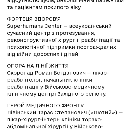
відсутністю зубів, онкологічним пацієнтам
та пацієнтам похилого віку.
ФОРТЕЦЯ ЗДОРОВ’Я
Superhumans Center — всеукраїнський
сучасний центр з протезування,
реконструктивної хірургії, реабілітації та
психологічної підтримки постраждалих
від війни дорослих і дітей.
ОПОРА НА ЛІНІЇ ЖИТТЯ
Скоропад Роман Богданович — лікар-
реабілітолог, начальник клініки
реабілітації у Військово-медичному
клінічному центрі Західного регіону.
ГЕРОЙ МЕДИЧНОГО ФРОНТУ
Лівінський Тарас Степанович («Лютий») —
лікар-хірург-інтерн клініки торако-
абдомінальної хірургії у Військово-