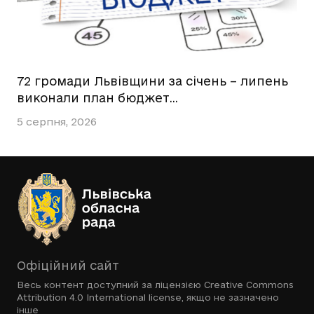
72 громади Львівщини за січень – липень
виконали план бюджет…
5 серпня, 2026
Офіційний сайт
Весь контент доступний за ліцензією
Creative Commons
Attribution 4.0 International license
, якщо не зазначено
інше