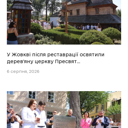
У Жовкві після реставрації освятили
дерев’яну церкву Пресвят…
6 серпня, 2026