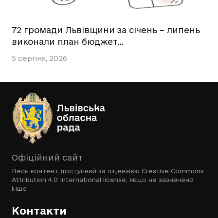
72 громади Львівщини за січень – липень
виконали план бюджет…
5 серпня, 2026
Офіційний сайт
Весь контент доступний за ліцензією
Creative Commons
Attribution 4.0 International license
, якщо не зазначено
інше
Контакти