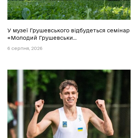
У музеї Грушевського відбудеться семінар
«Молодий Грушевськи…
6 серпня, 2026