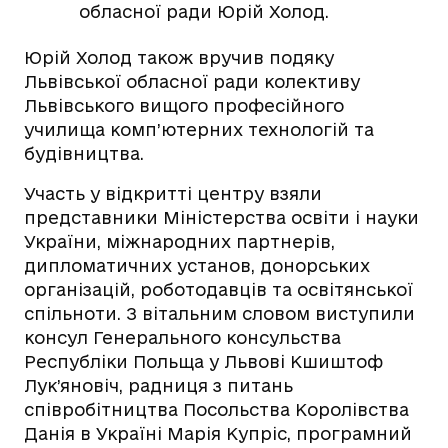
обласної ради Юрій Холод.
Юрій Холод також вручив подяку
Львівської обласної ради колективу
Львівського вищого професійного
училища комп’ютерних технологій та
будівництва.
Участь у відкритті центру взяли
представники Міністерства освіти і науки
України, міжнародних партнерів,
дипломатичних установ, донорських
організацій, роботодавців та освітянської
спільноти. З вітальним словом виступили
консул Генерального консульства
Республіки Польща у Львові Кшиштоф
Лук’яновіч, радниця з питань
співробітництва Посольства Королівства
Данія в Україні Марія Купріс, програмний