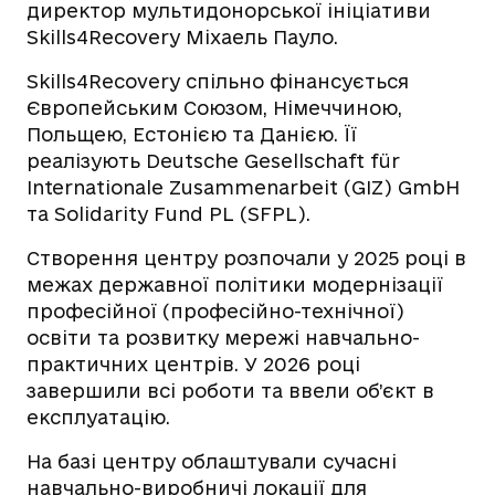
директор мультидонорської ініціативи
Skills4Recovery Міхаель Пауло.
Skills4Recovery спільно фінансується
Європейським Союзом, Німеччиною,
Польщею, Естонією та Данією. Її
реалізують Deutsche Gesellschaft für
Internationale Zusammenarbeit (GIZ) GmbH
та Solidarity Fund PL (SFPL).
Створення центру розпочали у 2025 році в
межах державної політики модернізації
професійної (професійно-технічної)
освіти та розвитку мережі навчально-
практичних центрів. У 2026 році
завершили всі роботи та ввели об’єкт в
експлуатацію.
На базі центру облаштували сучасні
навчально-виробничі локації для