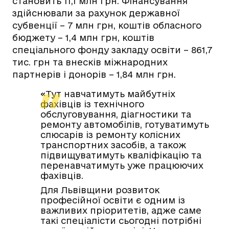
становить 11,1 млн грн. Фінансування
здійснювали за рахунок державної
субвенції – 7 млн грн, коштів обласного
бюджету – 1,4 млн грн, коштів
спеціального фонду закладу освіти – 861,7
тис. грн та внесків міжнародних
партнерів і донорів – 1,84 млн грн.
«Тут навчатимуть майбутніх
фахівців із технічного
обслуговування, діагностики та
ремонту автомобілів, готуватимуть
слюсарів із ремонту колісних
транспортних засобів, а також
підвищуватимуть кваліфікацію та
перенавчатимуть уже працюючих
фахівців.
Для Львівщини розвиток
професійної освіти є одним із
важливих пріоритетів, адже саме
такі спеціалісти сьогодні потрібні