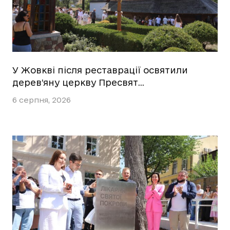
У Жовкві після реставрації освятили
дерев’яну церкву Пресвят…
6 серпня, 2026