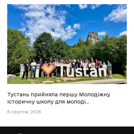
Тустань прийняла першу Молодіжну
історичну школу для молоді…
6 серпня, 2026