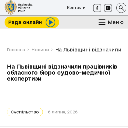
Контакти
Меню
Рада онлайн
На Львівщині відзначили п
Головна
Новини
На Львівщині відзначили працівників
обласного бюро судово-медичної
експертизи
Суспільство
6 липня, 2026