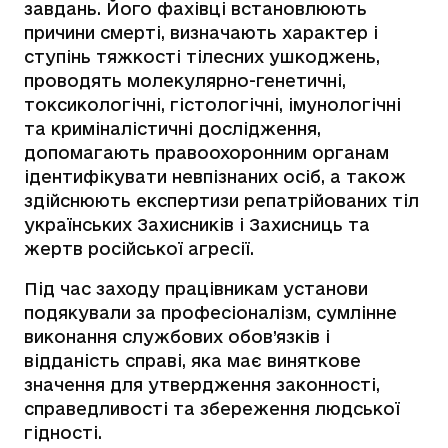
завдань. Його фахівці встановлюють
причини смерті, визначають характер і
ступінь тяжкості тілесних ушкоджень,
проводять молекулярно-генетичні,
токсикологічні, гістологічні, імунологічні
та криміналістичні дослідження,
допомагають правоохоронним органам
ідентифікувати невпізнаних осіб, а також
здійснюють експертизи репатрійованих тіл
українських Захисників і Захисниць та
жертв російської агресії.
Під час заходу працівникам установи
подякували за професіоналізм, сумлінне
виконання службових обов’язків і
відданість справі, яка має виняткове
значення для утвердження законності,
справедливості та збереження людської
гідності.