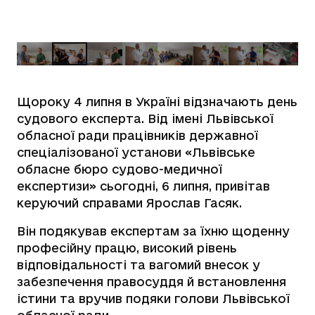
Щороку 4 липня в Україні відзначають день
судового експерта. Від імені Львівської
обласної ради працівників державної
спеціалізованої установи «Львівське
обласне бюро судово-медичної
експертизи» сьогодні, 6 липня, привітав
керуючий справами Ярослав Гасяк.
Він подякував експертам за їхню щоденну
професійну працю, високий рівень
відповідальності та вагомий внесок у
забезпечення правосуддя й встановлення
істини та вручив подяки голови Львівської