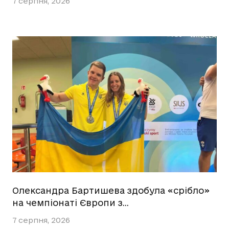
7 серпня, 2026
Олександра Бартишева здобула «срібло»
на чемпіонаті Європи з…
7 серпня, 2026