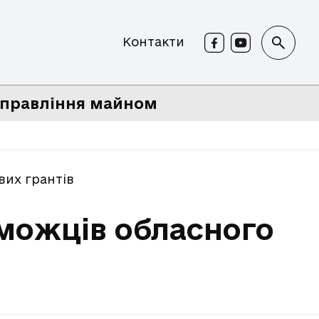
Контакти
правління майном
вих грантів
можців обласного