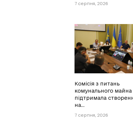
7 серпня, 2026
Комісія з питань
комунального майна
підтримала створен
на…
7 серпня, 2026