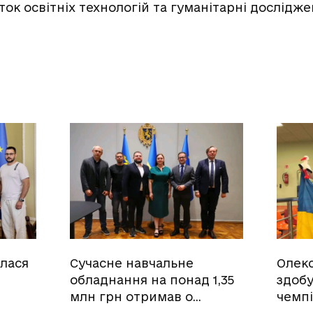
ок освітніх технологій та гуманітарні дослідже
улася
Сучасне навчальне
Олек
обладнання на понад 1,35
здобу
млн грн отримав о…
чемпі