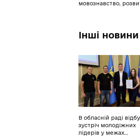
мовознавство, розвит
Інші новини
В обласній раді відб
зустріч молодіжних
лідерів у межах…