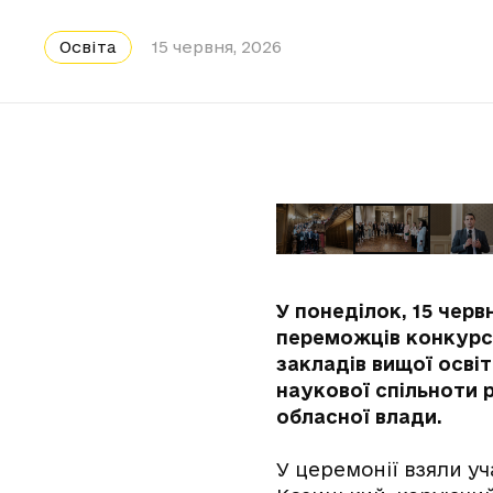
Освіта
15 червня, 2026
У понеділок, 15 чер
переможців конкурсу
закладів вищої освіт
наукової спільноти р
обласної влади.
У церемонії взяли уч