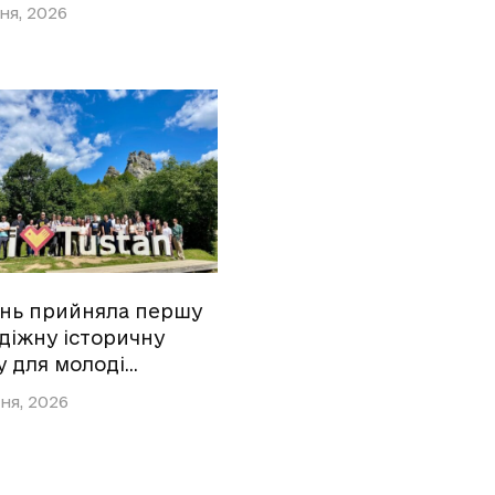
ня, 2026
ань прийняла першу
діжну історичну
у для молоді…
ня, 2026