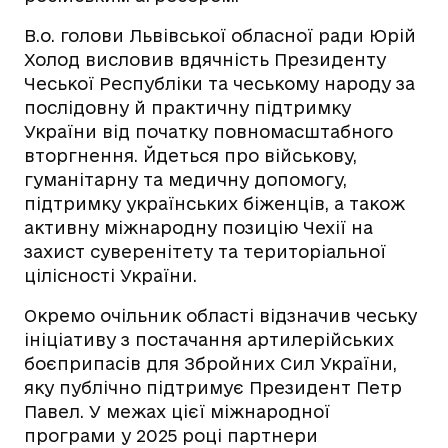
В.о. голови Львівської обласної ради Юрій
Холод висловив вдячність Президенту
Чеської Республіки та чеському народу за
послідовну й практичну підтримку
України від початку повномасштабного
вторгнення. Йдеться про військову,
гуманітарну та медичну допомогу,
підтримку українських біженців, а також
активну міжнародну позицію Чехії на
захист суверенітету та територіальної
цілісності України.
Окремо очільник області відзначив чеську
ініціативу з постачання артилерійських
боєприпасів для Збройних Сил України,
яку публічно підтримує Президент Петр
Павел. У межах цієї міжнародної
програми у 2025 році партнери