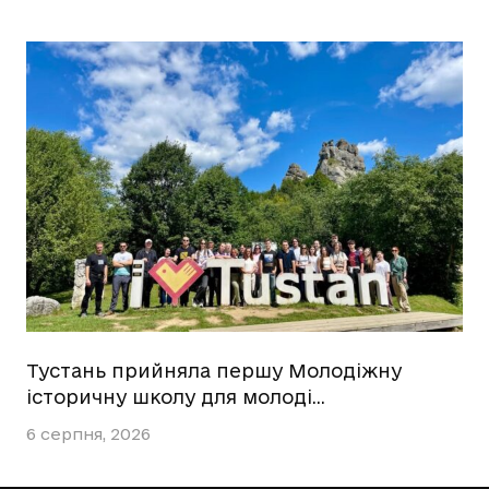
Тустань прийняла першу Молодіжну
історичну школу для молоді…
6 серпня, 2026