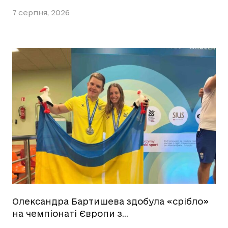
7 серпня, 2026
Олександра Бартишева здобула «срібло»
на чемпіонаті Європи з…