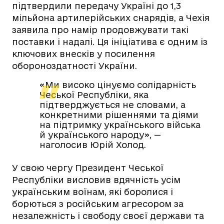
підтвердили передачу Україні до 1,3
мільйона артилерійських снарядів, а Чехія
заявила про намір продовжувати такі
поставки і надалі. Ця ініціатива є одним із
ключових внесків у посилення
обороноздатності України.
«Ми високо цінуємо солідарність
Чеської Республіки, яка
підтверджується не словами, а
конкретними рішеннями та діями
на підтримку українського війська
й українського народу», —
наголосив Юрій Холод.
У свою чергу Президент Чеської
Республіки висловив вдячність усім
українським воїнам, які боролися і
борються з російським агресором за
незалежність і свободу своєї держави та