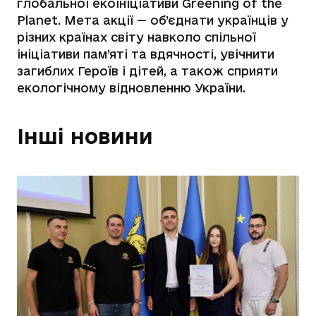
глобальної екоініціативи Greening of the
Planet. Мета акції —
об’єднати українців у
різних країнах світу навколо спільної
ініціативи пам’яті та вдячності, увічнити
загиблих Героїв і дітей, а також сприяти
екологічному відновленню України.
Інші новини