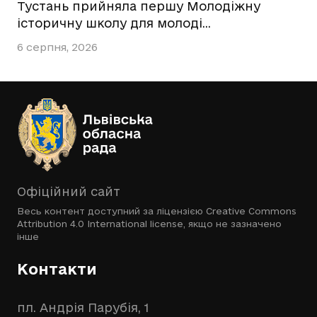
Тустань прийняла першу Молодіжну
історичну школу для молоді…
6 серпня, 2026
Офіційний сайт
Весь контент доступний за ліцензією
Creative Commons
Attribution 4.0 International license
, якщо не зазначено
інше
Контакти
пл. Андрія Парубія, 1