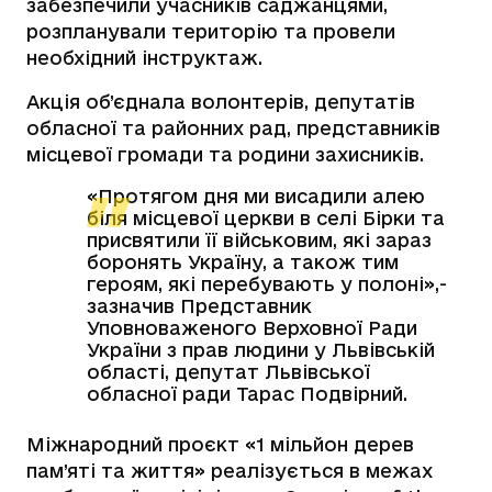
забезпечили учасників саджанцями,
розпланували територію та провели
необхідний інструктаж.
Акція об’єднала волонтерів, депутатів
обласної та районних рад, представників
місцевої громади та родини захисників.
«Протягом дня ми висадили алею
біля місцевої церкви в селі Бірки та
присвятили її військовим, які зараз
боронять Україну, а також тим
героям, які перебувають у полоні»
,-
зазначив
Представник
Уповноваженого Верховної Ради
України з прав людини у Львівській
області
, депутат Львівської
обласної ради Тарас Подвірний.
Міжнародний проєкт «1 мільйон дерев
пам’яті та життя» реалізується в межах