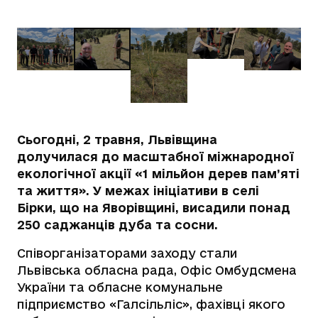
Сьогодні, 2 травня, Львівщина
долучилася до масштабної міжнародної
екологічної акції «1 мільйон дерев пам’яті
та життя». У межах ініціативи в селі
Бірки, що на Яворівщині, висадили понад
250 саджанців дуба та сосни.
Співорганізаторами заходу стали
Львівська обласна рада, Офіс Омбудсмена
України та обласне комунальне
підприємство «Галсільліс», фахівці якого