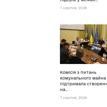
7 серпня, 2026
Комісія з питань
комунального майна
підтримала створен
на…
7 серпня, 2026