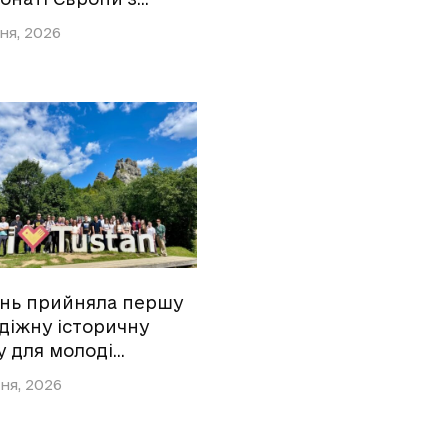
ня, 2026
ань прийняла першу
діжну історичну
у для молоді…
ня, 2026