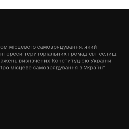
ном місцевого самоврядування, який
інтереси територіальних громад сіл, селищ,
оважень визначених Конституцією України
Про місцеве самоврядування в Україні”